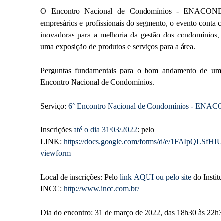
O Encontro Nacional de Condomínios - ENACOND é d
empresários e profissionais do segmento, o evento conta 
inovadoras para a melhoria da gestão dos condomínios,
uma exposição de produtos e serviços para a área.
Perguntas fundamentais para o bom andamento de uma 
Encontro Nacional de Condomínios.
Serviço:
6° Encontro Nacional de Condomínios - ENA
Inscrições
até o dia 31/03/2022
: pelo
LINK:
https://docs.google.com/forms/d/e/1FAI
viewform
Local de inscrições: Pelo
link AQUI ou pelo site
do Insti
INCC:
http://www.incc.com.br/
Dia do encontro: 31 de março de 2022, das 18h30 às 22h