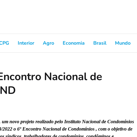
CPG
Interior
Agro
Economia
Brasil
Mundo
 Encontro Nacional de
OND
, um novo projeto realizado pelo Instituto Nacional de Condomínios
2022 o 6º Encontro Nacional de Condomínios , com o objetivo de
os síndicos, trabalhadores de condomínios, condôminos e