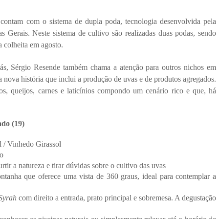
contam com o sistema de dupla poda, tecnologia desenvolvida pela 
erais. Neste sistema de cultivo são realizadas duas podas, sendo 
a colheita em agosto.
ás, Sérgio Resende também chama a atenção para outros nichos em 
nova história que inclui a produção de uvas e de produtos agregados. 
os, queijos, carnes e laticínios compondo um cenário rico e que, há 
do (19)
 / Vinhedo Girassol
do
rtir a natureza e tirar dúvidas sobre o cultivo das uvas
tanha que oferece uma vista de 360 graus, ideal para contemplar a 
Syrah
 com direito a entrada, prato principal e sobremesa. A degustação 