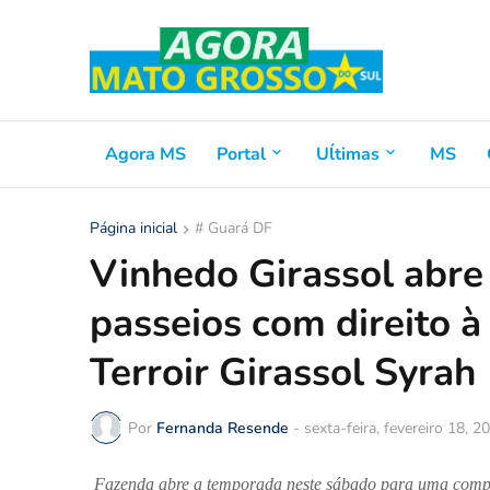
Agora MS
Portal
Uĺtimas
MS
Página inicial
# Guará DF
Vinhedo Girassol abr
passeios com direito 
Terroir Girassol Syrah
Por
Fernanda Resende
-
sexta-feira, fevereiro 18, 2
Fazenda abre a temporada neste sábado para uma complet