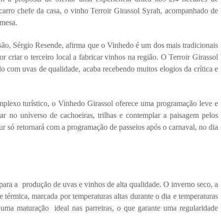
carro chefe da casa, o vinho Terroir Girassol Syrah, acompanhado de 
emesa.
são, Sérgio Resende, afirma que o Vinhedo é um dos mais tradicionais 
criar o terceiro local a fabricar vinhos na região. O Terroir Girassol 
o com uvas de qualidade, acaba recebendo muitos elogios da crítica e 
lexo turístico, o Vinhedo Girassol oferece uma programação leve e 
har no universo de cachoeiras, trilhas e contemplar a paisagem pelos 
r só retornará com a programação de passeios após o carnaval, no dia 
ara a  produção de uvas e vinhos de alta qualidade. O inverno seco, a 
térmica, marcada por temperaturas altas durante o dia e temperaturas 
uma maturação  ideal nas parreiras, o que garante uma regularidade 