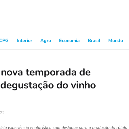
CPG
Interior
Agro
Economia
Brasil
Mundo
e nova temporada de
à degustação do vinho
022
a experiência enoturística com destaque para a produção do rótulo 