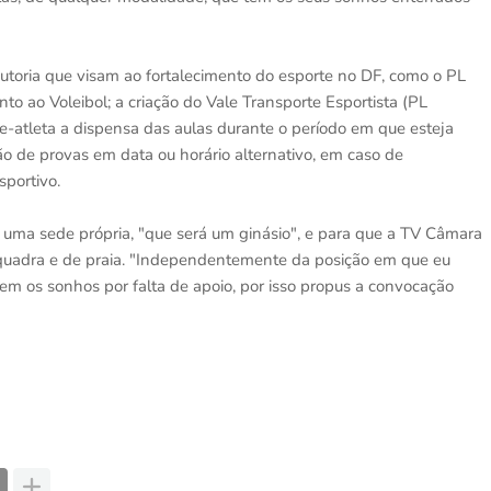
utoria que visam ao fortalecimento do esporte no DF, como o PL
to ao Voleibol; a criação do Vale Transporte Esportista (PL
e-atleta a dispensa das aulas durante o período em que esteja
ão de provas em data ou horário alternativo, em caso de
sportivo.
a uma sede própria, "que será um ginásio", e para que a TV Câmara
de quadra e de praia. "Independentemente da posição em que eu
rem os sonhos por falta de apoio, por isso propus a convocação