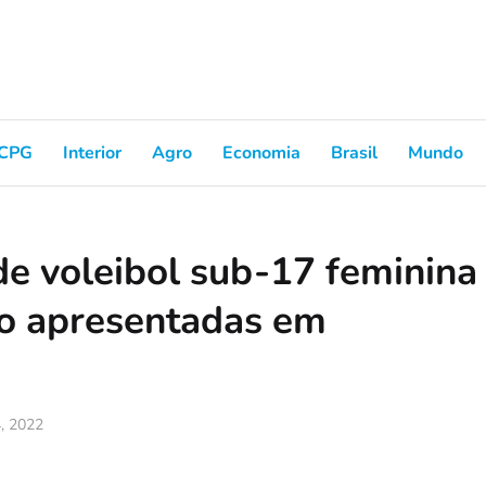
CPG
Interior
Agro
Economia
Brasil
Mundo
de voleibol sub-17 feminina
ão apresentadas em
4, 2022