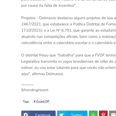
por causa da falta de incentivo".
Projetos - Delmasso destacou alguns projetos de sua a
2467/2021, que estabelece a Política Distrital de Fomen
1710/2021); e a Lei Nº 6.791, que garante ao estudant
atuando nas competições oficiais, bem como a realizaç
coincidência entre o calendário escolar e o calendário e
O distrital frisou que "trabalha" para que a FVDF tenh
Legislativa transmita os jogos brasilienses de vôlei 
estiver, eu vou estar lutando para que vocês não enter
aqui", afirmou Delmasso.
Destaques
6/trending/recent
Tags
# Guará DF
Facebook
Twitter