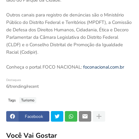
lado do Parque da Cidade.
Outros canais para registro de denúncias são o Ministério
Público do Distrito Federal e Territórios (MPDFT), a Comissão
de Defesa dos Direitos Humanos, Cidadania, Ética e Decoro
Parlamentar da Câmara Legislativa do Distrito Federal
(CLDF) e o Conselho Distrital de Promoção da Igualdade
Racial (Codipir).
Conheça o portal FOCO NACIONAL:
foconacional.com.br
Destaques
6/trending/recent
Tags
Turismo
Facebook
Você Vai Gostar