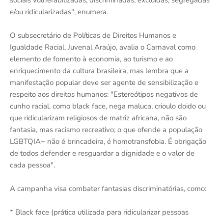
sociais vulnerabilizadas, discriminadas, excluídas, segregadas
e/ou ridicularizadas", enumera.
O subsecretário de Políticas de Direitos Humanos e
Igualdade Racial, Juvenal Araújo, avalia o Carnaval como
elemento de fomento à economia, ao turismo e ao
enriquecimento da cultura brasileira, mas lembra que a
manifestação popular deve ser agente de sensibilização e
respeito aos direitos humanos: "Estereótipos negativos de
cunho racial, como black face, nega maluca, crioulo doido ou
que ridicularizam religiosos de matriz africana, não são
fantasia, mas racismo recreativo; o que ofende a população
LGBTQIA+ não é brincadeira, é homotransfobia. É obrigação
de todos defender e resguardar a dignidade e o valor de
cada pessoa".
A campanha visa combater fantasias discriminatórias, como:
* Black face (prática utilizada para ridicularizar pessoas