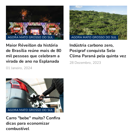
AGORA MATO GROSSO DO SUL
AGORA MATO GROSSO DO SUL
Maior Réveillon da história
Indústria carbono zero,
de Brasília reúne mais de 80
Posigraf conquista Selo
mil pessoas que celebram a
Clima Paraná pela quinta vez
virada de ano na Esplanada
28 Dezembro, 2023
01 Janeiro, 2024
AGORA MATO GROSSO DO SUL
Carro "bebe" muito? Confira
dicas para economizar
combustível