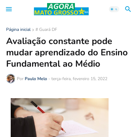
Página inicial
# Guará DF
Avaliação constante pode
mudar aprendizado do Ensino
Fundamental ao Médio
Por
Paulo Melo
-
terça-feira, fevereiro 15, 2022