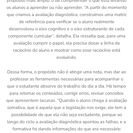
propósito mais amplo: o de compreender o que está levando
os alunos a aprender ou não aprender. “A partir do momento
que criamos a avaliação diagnóstica, construímos uma matriz
de referência para verificar se o aluno realmente
desenvolveu o eixo cognitivo e o eixo estruturante de cada
componente curricular”, detalha. Ela ressalta que, para uma
avaliação cumprir o papel, ela precisa dosar a linha de
raciocínio do aluno e mostrar como esse raciocínio está
evoluindo.
Dessa forma, o propósito não é atingir uma nota, mas dar ao
professor as ferramentas necessárias para acompanhar o
que o estudante absorve do trabalho do dia a dia. Há tempo
para retomar os conteúdos, corrigir erros, revisar conceitos
que apresentem lacunas. “Quando o aluno chega à avaliação
somativa, que é aquela que a legislação nos exige, ele tem a
possibilidade de que ela não seja excludente, porque ao
longo do ciclo a avaliação diagnóstica apontou as falhas, e a
formativa foi dando informações do que era necessário