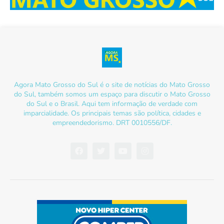
Agora Mato Grosso do Sul é o site de notícias do Mato Grosso
do Sul, também somos um espaço para discutir o Mato Grosso
do Sul e o Brasil. Aqui tem informação de verdade com
imparcialidade. Os principais temas são política, cidades e
empreendedorismo. DRT 0010556/DF.