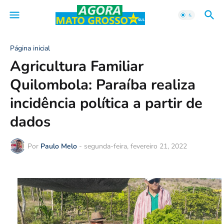
Página inicial
Agricultura Familiar
Quilombola: Paraíba realiza
incidência política a partir de
dados
Por
Paulo Melo
-
segunda-feira, fevereiro 21, 2022