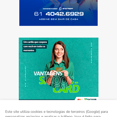
Este site utiliza cookies e tecnologias de terceiros (Google) para
personalizar anúncios e analisar o tráfego. Isso é feito para