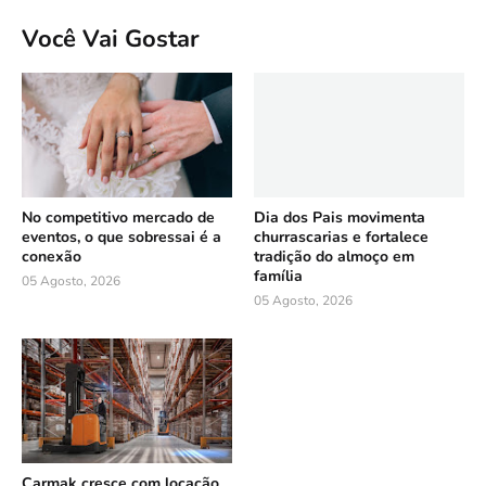
Você Vai Gostar
No competitivo mercado de
Dia dos Pais movimenta
eventos, o que sobressai é a
churrascarias e fortalece
conexão
tradição do almoço em
família
05 Agosto, 2026
05 Agosto, 2026
Carmak cresce com locação