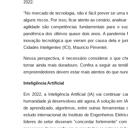
2022.
"No mercado de tecnologia, não é fácil prever se uma 
alguns riscos. Por isso, ficar atento ao cenário, anal
agilidade são competências fundamentais para o suc
pandêmica dos últimos quase dois anos. A pandemia fo
inovação tecnológica que vieram por causa dela e junt
Cidades Inteligentes (ICI), Mauricio Pimentel.
Nessa perspectiva, é necessário considerar o que c
tornar ainda mais duradouro. Confira a seguir as tend
empreendedores devem estar mais atentos do que nunc
Inteligência Artificial
Em 2022, a Inteligência Artificial (IA) vai continuar
humanidade já desenvolveu até agora. A solução em IA a
de aprendizado, algoritmos, entre outras ferrament
estudo internacional do Instituto de Engenheiros Elét
líderes do setor disseram "concordar fortemente" com