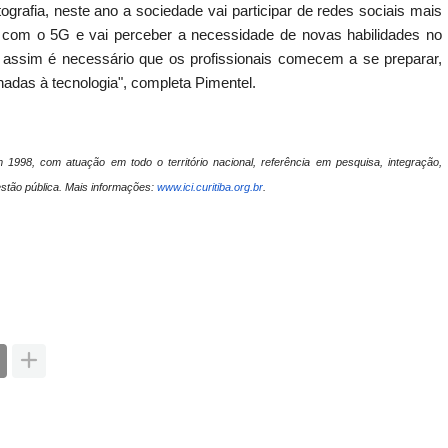
ptografia, neste ano a sociedade vai participar de redes sociais mais
 com o 5G e vai perceber a necessidade de novas habilidades no
o assim é necessário que os profissionais comecem a se preparar,
onadas à tecnologia", completa Pimentel.
 1998, com atuação em todo o território nacional, referência em pesquisa, integração,
tão pública. Mais informações:
www.ici.curitiba.org.br
.