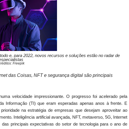
todo e, para 2022, novos recursos e soluções estão no radar de
especialistas
réditos: Freepik
ternet das Coisas, NFT e segurança digital são principais
uma velocidade impressionante. O progresso foi acelerado pela
 da Informação (TI) que eram esperadas apenas anos à frente. E
o prioridade na estratégia de empresas que desejam aproveitar ao
o. Inteligência artificial avançada, NFT, metaverso, 5G, Internet
das principais expectativas do setor de tecnologia para o ano de