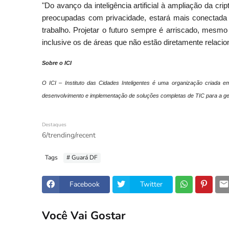
"Do avanço da inteligência artificial à ampliação da cri
preocupadas com privacidade, estará mais conectada
trabalho. Projetar o futuro sempre é arriscado, mesm
inclusive os de áreas que não estão diretamente relaci
Sobre o ICI
O ICI – Instituto das Cidades Inteligentes é uma organização criada em
desenvolvimento e implementação de soluções completas de TIC para a ges
Destaques
6/trending/recent
Tags
# Guará DF
Facebook
Twitter
Você Vai Gostar