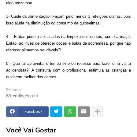
algo prazeroso.
3- Cuide da alimentação! Façam pelo menos 3 refeições diárias, pois 
isso ajuda na diminuição do consumo de guloseimas.
4 -  Frutas podem ser aliadas na limpeza dos dentes, como a maçã. 
Então, ao invés de oferecer doces e balas de sobremesa, por quê não 
oferecer alimentos saudáveis?!  
5 - Que tal aproveitar o tempo livre do recesso para fazer uma visita 
ao dentista?! A consulta com o profissional estimula as crianças a 
cuidarem melhor dos dentes.
Destaques
6/trending/recent
Facebook
Você Vai Gostar