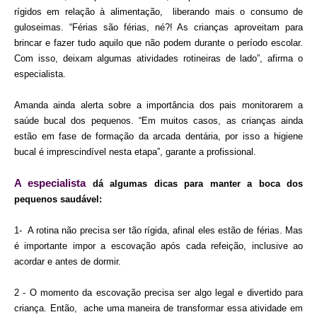
rígidos em relação à alimentação,  liberando mais o consumo de 
guloseimas. “Férias são férias, né?! As crianças aproveitam para 
brincar e fazer tudo aquilo que não podem durante o período escolar. 
Com isso, deixam algumas atividades rotineiras de lado”, afirma o 
especialista.
Amanda ainda alerta sobre a importância dos pais monitorarem a 
saúde bucal dos pequenos. “Em muitos casos, as crianças ainda 
estão em fase de formação da arcada dentária, por isso a higiene 
bucal é imprescindível nesta etapa”, garante a profissional.
A especialista 
dá algumas dicas para manter a boca dos 
pequenos saudável:
1-  A rotina não precisa ser tão rígida, afinal eles estão de férias. Mas 
é importante impor a escovação após cada refeição, inclusive ao 
acordar e antes de dormir.
2 - O momento da escovação precisa ser algo legal e divertido para 
criança. Então,  ache uma maneira de transformar essa atividade em 