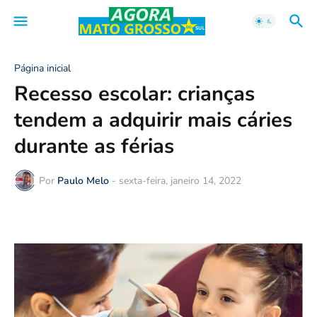
Página inicial
Recesso escolar: crianças
tendem a adquirir mais cáries
durante as férias
Por
Paulo Melo
-
sexta-feira, janeiro 14, 2022