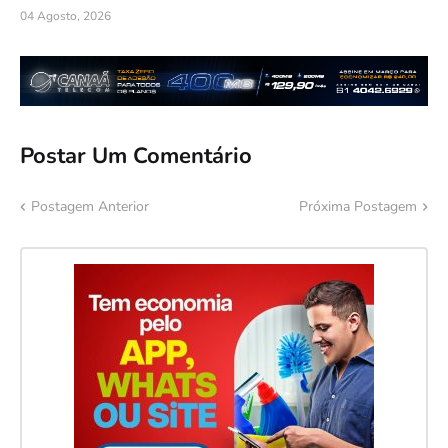
04 Agosto, 2026
Postar Um Comentário
Postagem Anterior
Próxima Postagem