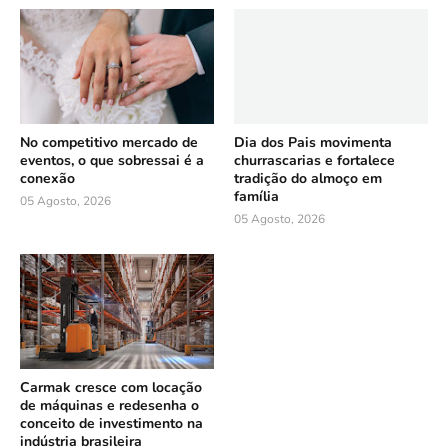
No competitivo mercado de
Dia dos Pais movimenta
eventos, o que sobressai é a
churrascarias e fortalece
conexão
tradição do almoço em
família
05 Agosto, 2026
05 Agosto, 2026
Carmak cresce com locação
de máquinas e redesenha o
conceito de investimento na
indústria brasileira