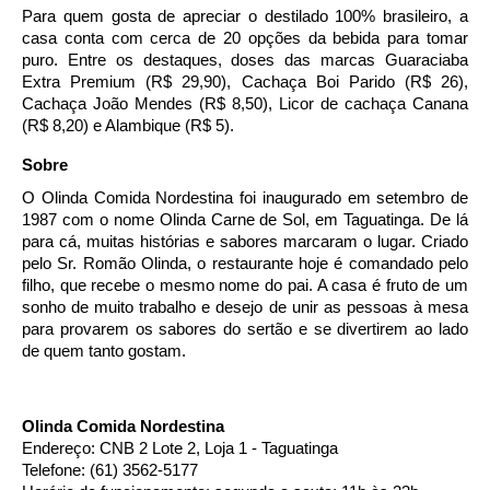
Para quem gosta de apreciar o destilado 100% brasileiro, a 
casa conta com cerca de 20 opções da bebida para tomar 
puro. Entre os destaques, doses das marcas Guaraciaba 
Extra Premium (R$ 29,90), Cachaça Boi Parido (R$ 26), 
Cachaça João Mendes (R$ 8,50), Licor de cachaça Canana 
(R$ 8,20) e Alambique (R$ 5).
Sobre
O Olinda Comida Nordestina foi inaugurado em setembro de 
1987 com o nome Olinda Carne de Sol, em Taguatinga. De lá 
para cá, muitas histórias e sabores marcaram o lugar. Criado 
pelo Sr. Romão Olinda, o restaurante hoje é comandado pelo 
filho, que recebe o mesmo nome do pai. A casa é fruto de um 
sonho de muito trabalho e desejo de unir as pessoas à mesa 
para provarem os sabores do sertão e se divertirem ao lado 
de quem tanto gostam.
Olinda Comida Nordestina
Endereço: CNB 2 Lote 2, Loja 1 - Taguatinga
Telefone: (61) 3562-5177