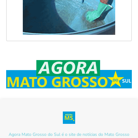
Agora Mato Grosso do Sul é o site de notícias do Mato Grosso