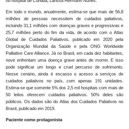
no hospital de Curitiba, Larissa Hermann Nunes.
Em todo o mundo, anualmente, estima-se que mais de 56,8
milhões de pessoas necessitem de cuidados paliativos,
incluindo 31,1 milhões com doenças graves e progressivas e
25,7 milhões perto do fim da vida, de acordo com o Atlas
Global de Cuidados Paliativos, publicado em 2020 pela
Organização Mundial da Saúde e pela ONG Worldwide
Palliative Care Alliance. Já no Brasil, em cada dez habitantes,
nove enfrentam uma doença grave antes de morrer. E isso
pode significar um longo e cruel percurso de sofrimento.
Nesse cenário, ainda é escasso o acesso a serviços de
cuidados paliativos no país, com apenas 191 unidades.
Estima-se que somente 5% dos 2,5 mil hospitais com mais de
50 leitos oferecem cuidados paliativos. 50% deles são
públicos. Os dados são do Atlas dos Cuidados Paliativos no
Brasil, publicado em 2019.
Paciente como protagonista