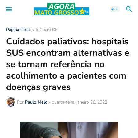
Página inicial
# Guará DF
Cuidados paliativos: hospitais
SUS encontram alternativas e
se tornam referência no
acolhimento a pacientes com
doenças graves
Por
Paulo Melo
-
quarta-feira, janeiro 26, 2022