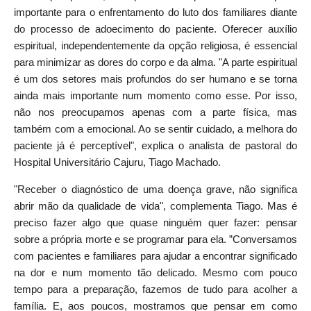
importante para o enfrentamento do luto dos familiares diante
do processo de adoecimento do paciente. Oferecer auxílio
espiritual, independentemente da opção religiosa, é essencial
para minimizar as dores do corpo e da alma. "A parte espiritual
é um dos setores mais profundos do ser humano e se torna
ainda mais importante num momento como esse. Por isso,
não nos preocupamos apenas com a parte física, mas
também com a emocional. Ao se sentir cuidado, a melhora do
paciente já é perceptível", explica o analista de pastoral do
Hospital Universitário Cajuru, Tiago Machado.
"Receber o diagnóstico de uma doença grave, não significa
abrir mão da qualidade de vida", complementa Tiago. Mas é
preciso fazer algo que quase ninguém quer fazer: pensar
sobre a própria morte e se programar para ela. ”Conversamos
com pacientes e familiares para ajudar a encontrar significado
na dor e num momento tão delicado. Mesmo com pouco
tempo para a preparação, fazemos de tudo para acolher a
família. E, aos poucos, mostramos que pensar em como