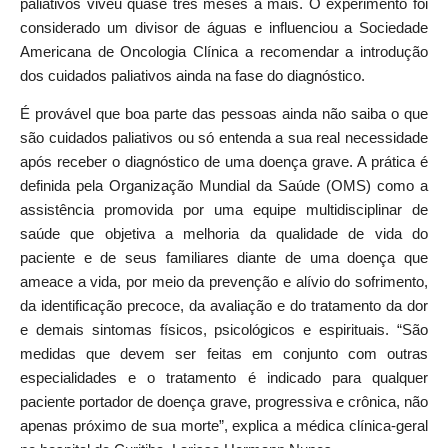
paliativos viveu quase três meses a mais. O experimento foi
considerado um divisor de águas e influenciou a Sociedade
Americana de Oncologia Clínica a recomendar a introdução
dos cuidados paliativos ainda na fase do diagnóstico.
É provável que boa parte das pessoas ainda não saiba o que
são cuidados paliativos ou só entenda a sua real necessidade
após receber o diagnóstico de uma doença grave. A prática é
definida pela Organização Mundial da Saúde (OMS) como a
assistência promovida por uma equipe multidisciplinar de
saúde que objetiva a melhoria da qualidade de vida do
paciente e de seus familiares diante de uma doença que
ameace a vida, por meio da prevenção e alívio do sofrimento,
da identificação precoce, da avaliação e do tratamento da dor
e demais sintomas físicos, psicológicos e espirituais. “São
medidas que devem ser feitas em conjunto com outras
especialidades e o tratamento é indicado para qualquer
paciente portador de doença grave, progressiva e crônica, não
apenas próximo de sua morte”, explica a médica clínica-geral