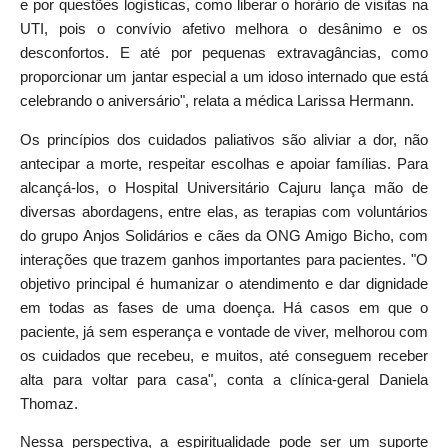
e por questões logísticas, como liberar o horário de visitas na
UTI, pois o convívio afetivo melhora o desânimo e os
desconfortos. E até por pequenas extravagâncias, como
proporcionar um jantar especial a um idoso internado que está
celebrando o aniversário", relata a médica Larissa Hermann.
Os princípios dos cuidados paliativos são aliviar a dor, não
antecipar a morte, respeitar escolhas e apoiar famílias. Para
alcançá-los, o Hospital Universitário Cajuru lança mão de
diversas abordagens, entre elas, as terapias com voluntários
do grupo Anjos Solidários e cães da ONG Amigo Bicho, com
interações que trazem ganhos importantes para pacientes. "O
objetivo principal é humanizar o atendimento e dar dignidade
em todas as fases de uma doença. Há casos em que o
paciente, já sem esperança e vontade de viver, melhorou com
os cuidados que recebeu, e muitos, até conseguem receber
alta para voltar para casa", conta a clínica-geral Daniela
Thomaz.
Nessa perspectiva, a espiritualidade pode ser um suporte