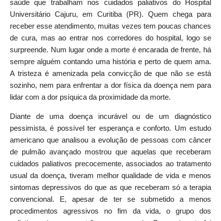
saúde que trabalham nos cuidados paliativos do Hospital
Universitário Cajuru, em Curitiba (PR). Quem chega para
receber esse atendimento, muitas vezes tem poucas chances
de cura, mas ao entrar nos corredores do hospital, logo se
surpreende. Num lugar onde a morte é encarada de frente, há
sempre alguém contando uma história e perto de quem ama.
A tristeza é amenizada pela convicção de que não se está
sozinho, nem para enfrentar a dor física da doença nem para
lidar com a dor psíquica da proximidade da morte.
Diante de uma doença incurável ou de um diagnóstico
pessimista, é possível ter esperança e conforto. Um estudo
americano que analisou a evolução de pessoas com câncer
de pulmão avançado mostrou que aquelas que receberam
cuidados paliativos precocemente, associados ao tratamento
usual da doença, tiveram melhor qualidade de vida e menos
sintomas depressivos do que as que receberam só a terapia
convencional. E, apesar de ter se submetido a menos
procedimentos agressivos no fim da vida, o grupo dos