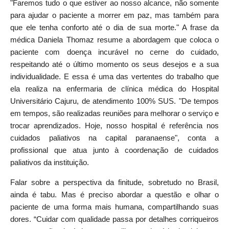
"Faremos tudo o que estiver ao nosso alcance, não somente
para ajudar o paciente a morrer em paz, mas também para
que ele tenha conforto até o dia de sua morte." A frase da
médica Daniela Thomaz resume a abordagem que coloca o
paciente com doença incurável no cerne do cuidado,
respeitando até o último momento os seus desejos e a sua
individualidade. E essa é uma das vertentes do trabalho que
ela realiza na enfermaria de clínica médica do Hospital
Universitário Cajuru, de atendimento 100% SUS. "De tempos
em tempos, são realizadas reuniões para melhorar o serviço e
trocar aprendizados. Hoje, nosso hospital é referência nos
cuidados paliativos na capital paranaense", conta a
profissional que atua junto à coordenação de cuidados
paliativos da instituição.
Falar sobre a perspectiva da finitude, sobretudo no Brasil,
ainda é tabu. Mas é preciso abordar a questão e olhar o
paciente de uma forma mais humana, compartilhando suas
dores. “Cuidar com qualidade passa por detalhes corriqueiros