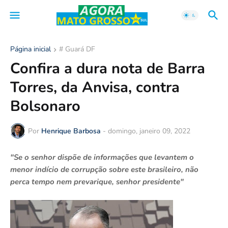
Página inicial
# Guará DF
Confira a dura nota de Barra
Torres, da Anvisa, contra
Bolsonaro
Por
Henrique Barbosa
-
domingo, janeiro 09, 2022
"Se o senhor dispõe de informações que levantem o
menor indício de corrupção sobre este brasileiro, não
perca tempo nem prevarique, senhor presidente"