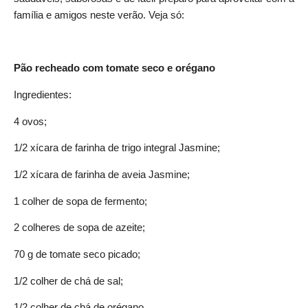
família e amigos neste verão. Veja só:
Pão recheado com tomate seco e orégano
Ingredientes:
4 ovos;
1/2 xícara de farinha de trigo integral Jasmine;
1/2 xícara de farinha de aveia Jasmine;
1 colher de sopa de fermento;
2 colheres de sopa de azeite;
70 g de tomate seco picado;
1/2 colher de chá de sal;
1/2 colher de chá de orégano.