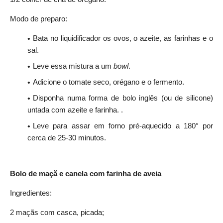
Modo de preparo:
Bata no liquidificador os ovos, o azeite, as farinhas e o
sal.
Leve essa mistura a um
bowl
.
Adicione o tomate seco, orégano e o fermento.
Disponha numa forma de bolo inglês (ou de silicone)
untada com azeite e farinha. .
Leve para assar em forno pré-aquecido a 180° por
cerca de 25-30 minutos.
Bolo de maçã e canela com farinha de aveia
Ingredientes:
2 maçãs com casca, picada;