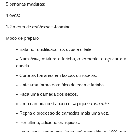
5 bananas maduras;
4 ovos;
1/2 xícara de
red berries
Jasmine.
Modo de preparo:
Bata no liquidificador os ovos e o leite.
Num
bowl,
misture a farinha, o fermento, o açúcar e a
canela.
Corte as bananas em lascas ou rodelas.
Unte uma forma com óleo de coco e farinha.
Faça uma camada dos secos.
Uma camada de banana e salpique
cranberries
.
Repita o processo de camadas mais uma vez.
Por último, adicione os líquidos.