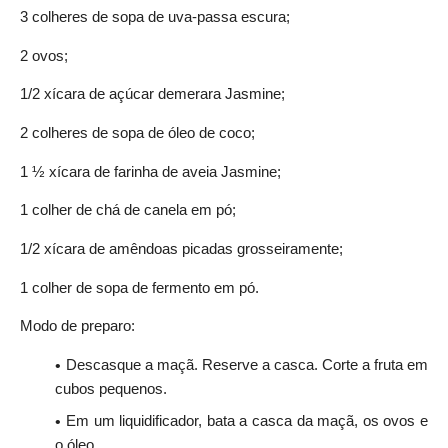
3 colheres de sopa de uva-passa escura;
2 ovos;
1/2 xícara de açúcar demerara Jasmine;
2 colheres de sopa de óleo de coco;
1 ½ xícara de farinha de aveia Jasmine;
1 colher de chá de canela em pó;
1/2 xícara de amêndoas picadas grosseiramente;
1 colher de sopa de fermento em pó.
Modo de preparo:
Descasque a maçã. Reserve a casca. Corte a fruta em
cubos pequenos.
Em um liquidificador, bata a casca da maçã, os ovos e
o óleo.