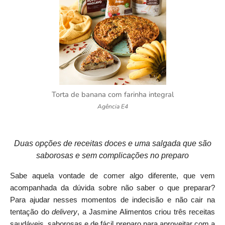
Torta de banana com farinha integral
Agência E4
Duas opções de receitas doces e uma salgada que são
saborosas e sem complicações no preparo
Sabe aquela vontade de comer algo diferente, que vem
acompanhada da dúvida sobre não saber o que preparar?
Para ajudar nesses momentos de indecisão e não cair na
tentação do
delivery
, a Jasmine Alimentos criou três receitas
saudáveis, saborosas e de fácil preparo para aproveitar com a