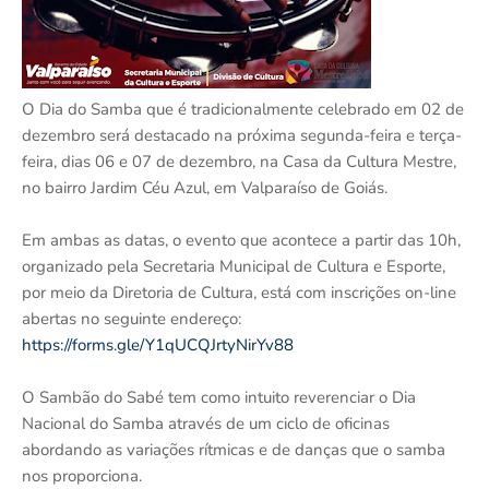
O Dia do Samba que é tradicionalmente celebrado em 02 de
dezembro será destacado na próxima segunda-feira e terça-
feira, dias 06 e 07 de dezembro, na Casa da Cultura Mestre,
no bairro Jardim Céu Azul, em Valparaíso de Goiás.
Em ambas as datas, o evento que acontece a partir das 10h,
organizado pela Secretaria Municipal de Cultura e Esporte,
por meio da Diretoria de Cultura, está com inscrições on-line
abertas no seguinte endereço:
https://forms.gle/Y1qUCQJrtyNirYv88
O Sambão do Sabé tem como intuito reverenciar o Dia
Nacional do Samba através de um ciclo de oficinas
abordando as variações rítmicas e de danças que o samba
nos proporciona.