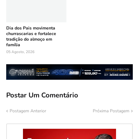
Dia dos Pais movimenta
churrascarias e fortalece
tradição do almoço em
família
05 Agosto, 2026
Postar Um Comentário
Postagem Anterior
Próxima Postagem