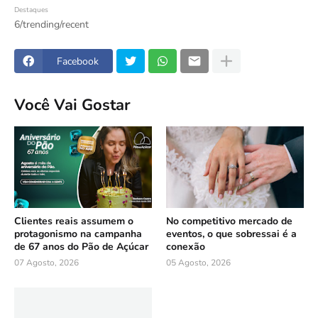
Destaques
6/trending/recent
Facebook
Você Vai Gostar
Clientes reais assumem o
No competitivo mercado de
protagonismo na campanha
eventos, o que sobressai é a
de 67 anos do Pão de Açúcar
conexão
07 Agosto, 2026
05 Agosto, 2026