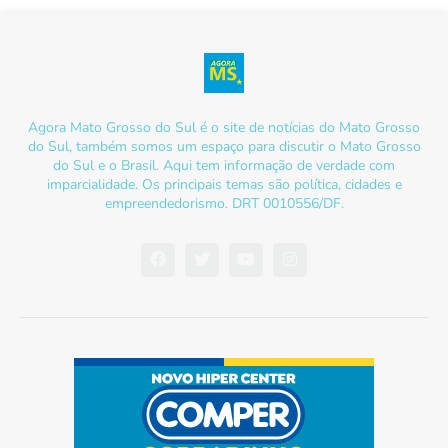
Agora Mato Grosso do Sul é o site de notícias do Mato Grosso
do Sul, também somos um espaço para discutir o Mato Grosso
do Sul e o Brasil. Aqui tem informação de verdade com
imparcialidade. Os principais temas são política, cidades e
empreendedorismo. DRT 0010556/DF.