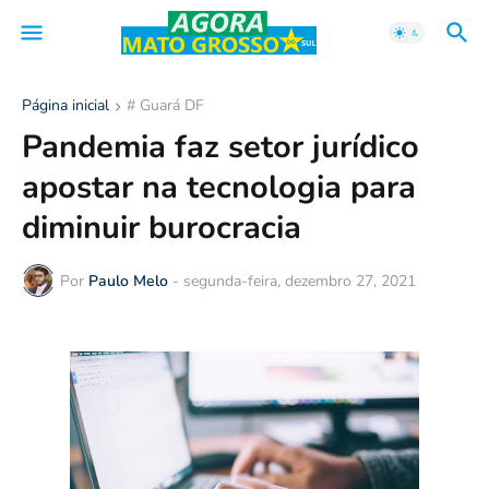
Página inicial
# Guará DF
Pandemia faz setor jurídico
apostar na tecnologia para
diminuir burocracia
Por
Paulo Melo
-
segunda-feira, dezembro 27, 2021