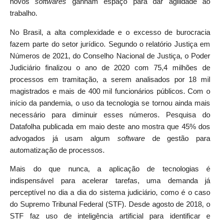
novos
softwares
ganham espaço para dar agilidade ao
trabalho.
No Brasil, a alta complexidade e o excesso de burocracia
fazem parte do setor jurídico. Segundo o relatório Justiça em
Números de 2021, do Conselho Nacional de Justiça, o Poder
Judiciário finalizou o ano de 2020 com 75,4 milhões de
processos em tramitação, a serem analisados por 18 mil
magistrados e mais de 400 mil funcionários públicos. Com o
início da pandemia, o uso da tecnologia se tornou ainda mais
necessário para diminuir esses números. Pesquisa do
Datafolha publicada em maio deste ano mostra que 45% dos
advogados já usam algum
software
de gestão para
automatização de processos.
Mais do que nunca, a aplicação de tecnologias é
indispensável para acelerar tarefas, uma demanda já
perceptível no dia a dia do sistema judiciário, como é o caso
do Supremo Tribunal Federal (STF). Desde agosto de 2018, o
STF faz uso de inteligência artificial para identificar e