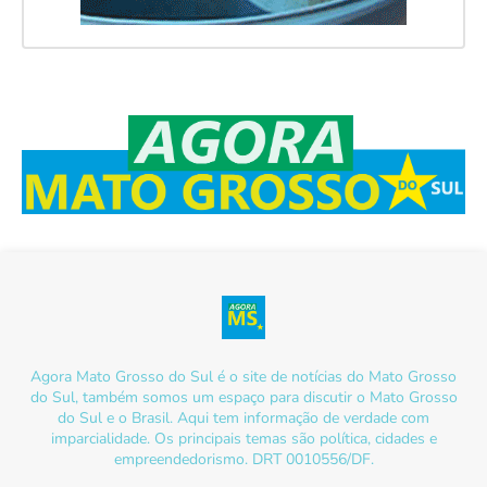
Agora Mato Grosso do Sul é o site de notícias do Mato Grosso
do Sul, também somos um espaço para discutir o Mato Grosso
do Sul e o Brasil. Aqui tem informação de verdade com
imparcialidade. Os principais temas são política, cidades e
empreendedorismo. DRT 0010556/DF.