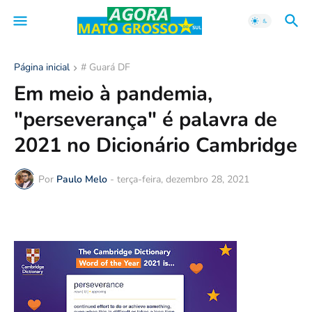
Página inicial
# Guará DF
Em meio à pandemia,
"perseverança" é palavra de
2021 no Dicionário Cambridge
Por
Paulo Melo
-
terça-feira, dezembro 28, 2021