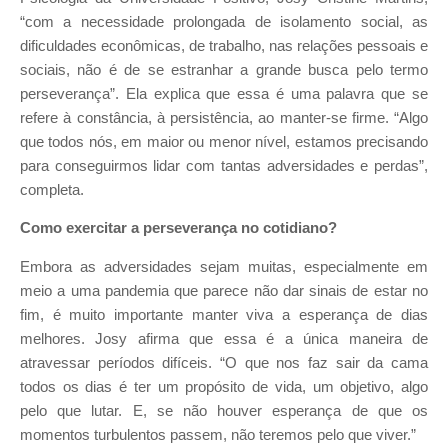
“com a necessidade prolongada de isolamento social, as
dificuldades econômicas, de trabalho, nas relações pessoais e
sociais, não é de se estranhar a grande busca pelo termo
perseverança”. Ela explica que essa é uma palavra que se
refere à constância, à persistência, ao manter-se firme. “Algo
que todos nós, em maior ou menor nível, estamos precisando
para conseguirmos lidar com tantas adversidades e perdas”,
completa.
Como exercitar a perseverança no cotidiano?
Embora as adversidades sejam muitas, especialmente em
meio a uma pandemia que parece não dar sinais de estar no
fim, é muito importante manter viva a esperança de dias
melhores. Josy afirma que essa é a única maneira de
atravessar períodos difíceis. “O que nos faz sair da cama
todos os dias é ter um propósito de vida, um objetivo, algo
pelo que lutar. E, se não houver esperança de que os
momentos turbulentos passem, não teremos pelo que viver.”