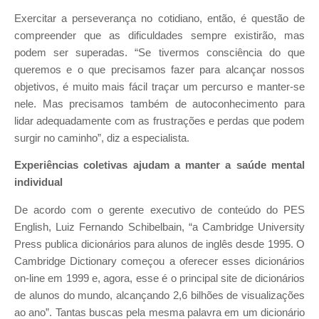
Exercitar a perseverança no cotidiano, então, é questão de
compreender que as dificuldades sempre existirão, mas
podem ser superadas. “Se tivermos consciência do que
queremos e o que precisamos fazer para alcançar nossos
objetivos, é muito mais fácil traçar um percurso e manter-se
nele. Mas precisamos também de autoconhecimento para
lidar adequadamente com as frustrações e perdas que podem
surgir no caminho”, diz a especialista.
Experiências coletivas ajudam a manter a saúde mental
individual
De acordo com o gerente executivo de conteúdo do PES
English, Luiz Fernando Schibelbain, “a Cambridge University
Press publica dicionários para alunos de inglês desde 1995. O
Cambridge Dictionary começou a oferecer esses dicionários
on-line em 1999 e, agora, esse é o principal site de dicionários
de alunos do mundo, alcançando 2,6 bilhões de visualizações
ao ano”. Tantas buscas pela mesma palavra em um dicionário