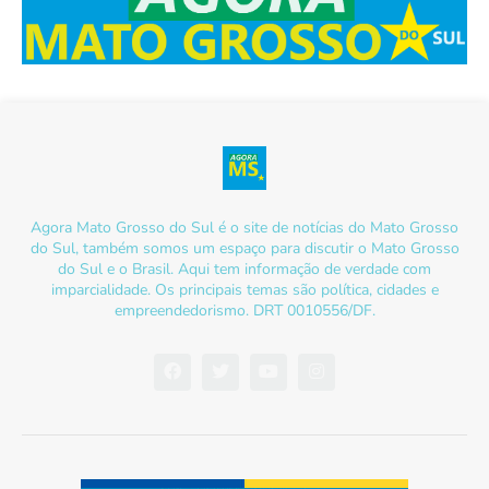
Agora Mato Grosso do Sul é o site de notícias do Mato Grosso
do Sul, também somos um espaço para discutir o Mato Grosso
do Sul e o Brasil. Aqui tem informação de verdade com
imparcialidade. Os principais temas são política, cidades e
empreendedorismo. DRT 0010556/DF.