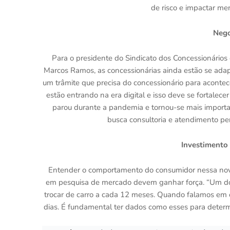
de risco e impactar men
Nego
Para o presidente do Sindicato dos Concessionários 
Marcos Ramos, as concessionárias ainda estão se adapt
um trâmite que precisa do concessionário para aconte
estão entrando na era digital e isso deve se fortale
parou durante a pandemia e tornou-se mais importan
busca consultoria e atendimento per
Investimento
Entender o comportamento do consumidor nessa nova f
em pesquisa de mercado devem ganhar força. “Um do
trocar de carro a cada 12 meses. Quando falamos em
dias. É fundamental ter dados como esses para determin