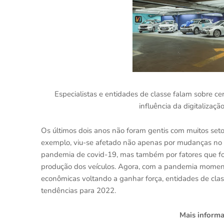
Especialistas e entidades de classe falam sobre 
influência da digitalizaç
Os últimos dois anos não foram gentis com muitos seto
exemplo, viu-se afetado não apenas por mudanças no p
pandemia de covid-19, mas também por fatores que fo
produção dos veículos. Agora, com a pandemia moment
econômicas voltando a ganhar força, entidades de clas
tendências para 2022.
Mais inform