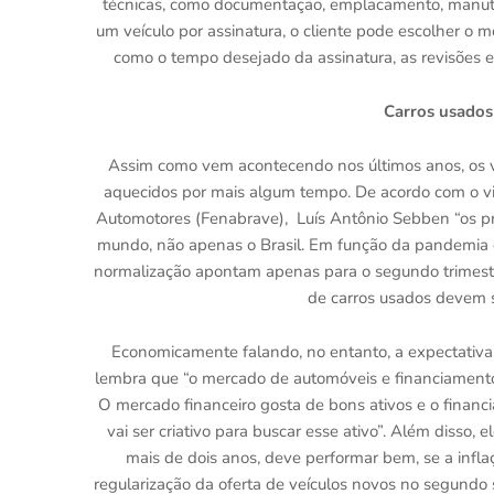
técnicas, como documentação, emplacamento, manuten
um veículo por assinatura, o cliente pode escolher o 
como o tempo desejado da assinatura, as revisões e 
Carros usados
Assim como vem acontecendo nos últimos anos, os v
aquecidos por mais algum tempo. De acordo com o vic
Automotores (Fenabrave), Luís Antônio Sebben “os p
mundo, não apenas o Brasil. Em função da pandemia e
normalização apontam apenas para o segundo trimestr
de carros usados devem s
Economicamente falando, no entanto, a expectativa 
lembra que “o mercado de automóveis e financiamento 
O mercado financeiro gosta de bons ativos e o financ
vai ser criativo para buscar esse ativo”. Além disso, 
mais de dois anos, deve performar bem, se a infla
regularização da oferta de veículos novos no segundo