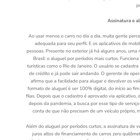
p
Assinatura e a
Ao usar menos o carro no dia a dia, muita gente perce
adequada para seu perfil. E os aplicativos de mob
pessoas. Presente no exterior já há alguns anos, uma
Brasil: o aluguel por períodos mais curtos. Funciona
turísticas como o Rio de Janeiro. O usuário se cadastr
de crédito e já pode sair andando. O gerente de oper
afirma que a facilidade para alugar e devolver os ve
formato de aluguel é ser 100% digital, do início ao f
filas. Depois que o cadastro é aprovado via aplicativo,
depois da pandemia, a busca por esse tipo de serviç
conta de que não precisam de um veículo próprio, ma
Além do aluguel por períodos curtos, a assinatura de
juros altos de financiamento de carros zero quilôme