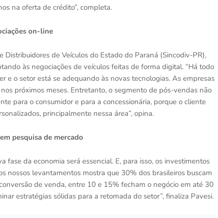
os na oferta de crédito”, completa.
ciações on-line
e Distribuidores de Veículos do Estado do Paraná (Sincodiv-PR),
ando às negociações de veículos feitas de forma digital. “Há todo
cer e o setor está se adequando às novas tecnologias. As empresas
cer nos próximos meses. Entretanto, o segmento de pós-vendas não
te para o consumidor e para a concessionária, porque o cliente
sonalizados, principalmente nessa área”, opina.
 em pesquisa de mercado
ase da economia será essencial. E, para isso, os investimentos
s nossos levantamentos mostra que 30% dos brasileiros buscam
 conversão de venda, entre 10 e 15% fecham o negócio em até 30
ar estratégias sólidas para a retomada do setor”, finaliza Pavesi.