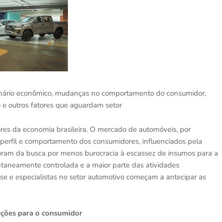
cenário econômico, mudanças no comportamento do consumidor,
ão e outros fatores que aguardam setor
res da economia brasileira. O mercado de automóveis, por
erfil e comportamento dos consumidores, influenciados pela
ram da busca por menos burocracia à escassez de insumos para a
aneamente controlada e a maior parte das atividades
se e especialistas no setor automotivo começam a antecipar as
ações para o consumidor