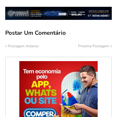
Postar Um Comentário
Postagem Anterior
Próxima Postagem