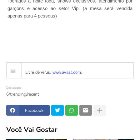
liberados a noite toda, shows exclusivos, atendimento por
garçons e acesso ao setor Vip. (a mesa será vendida
apenas para 4 pessoas)
Livre de vírus.
www.avast.com
.
Destaques
6/trending/recent
Facebook
Você Vai Gostar