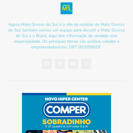
Agora Mato Grosso do Sul é o site de notícias do Mato Grosso
do Sul, também somos um espaço para discutir o Mato Grosso
do Sul e o Brasil. Aqui tem informação de verdade com
imparcialidade. Os principais temas são política, cidades e
empreendedorismo. DRT 0010556/DF.