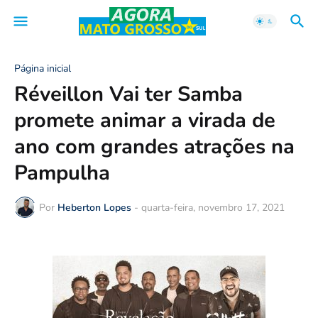
Página inicial
Réveillon Vai ter Samba
promete animar a virada de
ano com grandes atrações na
Pampulha
Por
Heberton Lopes
-
quarta-feira, novembro 17, 2021