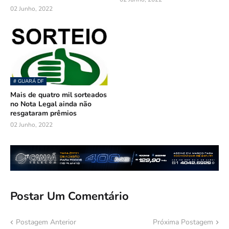
02 Junho, 2022
# GUARÁ DF
Mais de quatro mil sorteados
no Nota Legal ainda não
resgataram prêmios
02 Junho, 2022
Postar Um Comentário
Postagem Anterior
Próxima Postagem