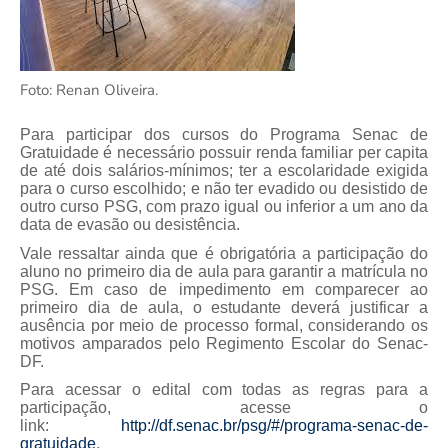
Foto: Renan Oliveira.
Para participar dos cursos do Programa Senac de
Gratuidade é necessário possuir renda familiar per capita
de até dois salários-mínimos; ter a escolaridade exigida
para o curso escolhido; e não ter evadido ou desistido de
outro curso PSG, com prazo igual ou inferior a um ano da
data de evasão ou desistência.
Vale ressaltar ainda que é obrigatória a participação do
aluno no primeiro dia de aula para garantir a matrícula no
PSG. Em caso de impedimento em comparecer ao
primeiro dia de aula, o estudante deverá justificar a
ausência por meio de processo formal, considerando os
motivos amparados pelo Regimento Escolar do Senac-
DF.
Para acessar o edital com todas as regras para a
participação, acesse o
link:
http://df.senac.br/psg/#/programa-senac-de-
gratuidade
.