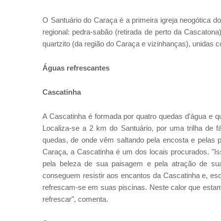
O Santuário do Caraça é a primeira igreja neogótica d
regional: pedra-sabão (retirada de perto da Cascatona
quartzito (da região do Caraça e vizinhanças), unidas 
Águas refrescantes
Cascatinha
A Cascatinha é formada por quatro quedas d'água e qu
Localiza-se a 2 km do Santuário, por uma trilha de
quedas, de onde vêm saltando pela encosta e pelas p
Caraça, a Cascatinha é um dos locais procurados. "Isso
pela beleza de sua paisagem e pela atração de sua
conseguem resistir aos encantos da Cascatinha e, es
refrescam-se em suas piscinas. Neste calor que esta
refrescar", comenta.