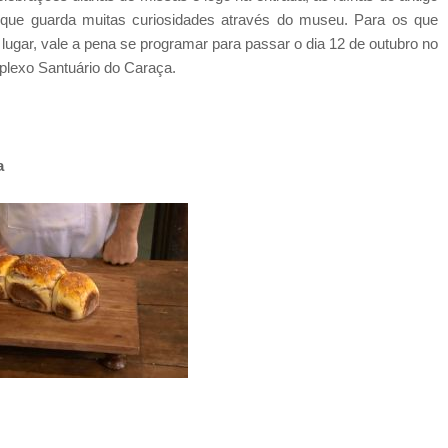
, que guarda muitas curiosidades através do museu. Para os que
ugar, vale a pena se programar para passar o dia 12 de outubro no
plexo Santuário do Caraça.
a