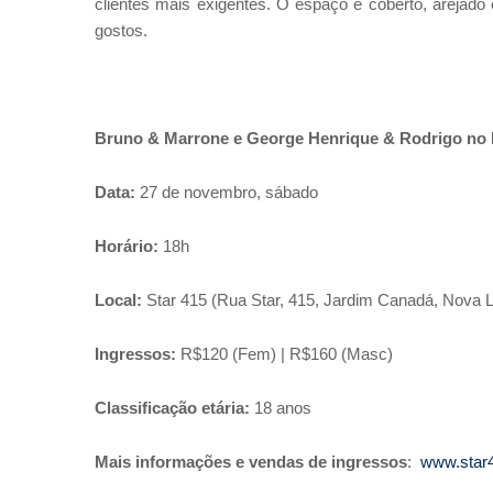
clientes mais exigentes. O espaço é coberto, arejado
gostos.
Bruno & Marrone e George Henrique & Rodrigo no
Data:
27 de novembro, sábado
Horário:
18h
Local:
Star 415 (Rua Star, 415, Jardim Canadá, Nova 
Ingressos:
R$120 (Fem) | R$160 (Masc)
Classificação etária:
18 anos
Mais informações e vendas de ingressos
:
www.star