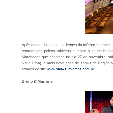
Após quase dois anos, os ícones da música sertaneja
retornar aos palcos mineiros e matar a saudade d
Marchador, que acontece no dia 27 de novembro, sába
Nova Lima), a mais nova casa de shows da Região Met
através do site
www.star415eventos.com.br
.
Bruno & Marrone