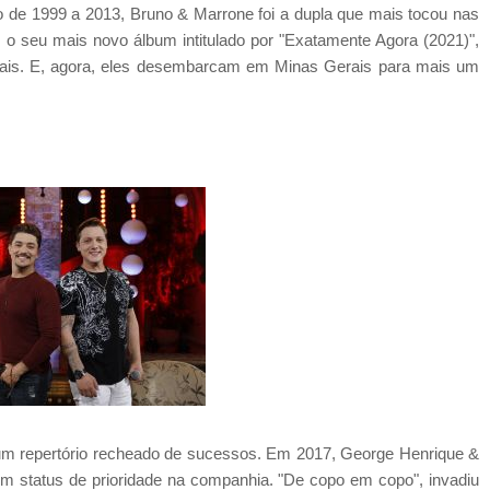
 de 1999 a 2013, Bruno & Marrone foi a dupla que mais tocou nas
 o seu mais novo álbum intitulado por "Exatamente Agora (2021)",
iais. E, agora, eles desembarcam em Minas Gerais para mais um
um repertório recheado de sucessos. Em 2017, George Henrique &
m status de prioridade na companhia. "De copo em copo", invadiu