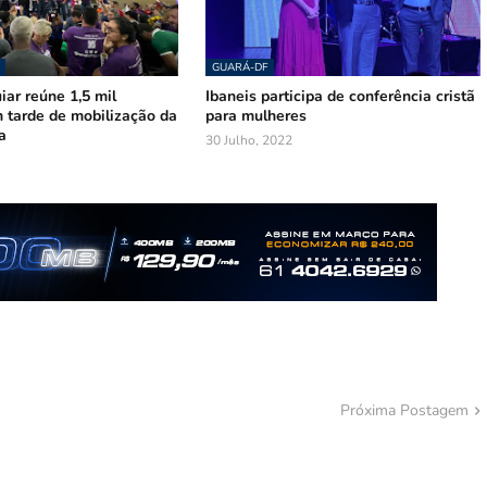
GUARÁ-DF
ar reúne 1,5 mil
Ibaneis participa de conferência cristã
 tarde de mobilização da
para mulheres
a
30 Julho, 2022
Próxima Postagem