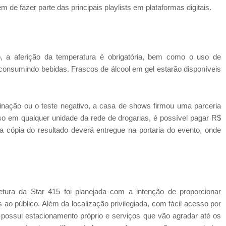
m de fazer parte das principais playlists em plataformas digitais.
o, a aferição da temperatura é obrigatória, bem como o uso de
consumindo bebidas. Frascos de álcool em gel estarão disponíveis
nação ou o teste negativo, a casa de shows firmou uma parceria
o em qualquer unidade da rede de drogarias, é possível pagar R$
 cópia do resultado deverá entregue na portaria do evento, onde
tura da Star 415 foi planejada com a intenção de proporcionar
ao público. Além da localização privilegiada, com fácil acesso por
possui estacionamento próprio e serviços que vão agradar até os