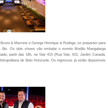
, Bruno & Marrone e George Henrique & Rodrigo, se preparam para
os fãs. Os dois shows vão embalar o evento Modão Mangalarga
do, partir das 18h, na Star 415 (Rua Star, 415, Jardim Canadá,
ropolitana de Belo Horizonte. Os ingressos já estão disponíveis