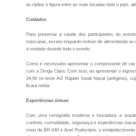
as rádios e figura entre as mais tocadas todo o país, alé
Cuidados
Para preservar a saúde dos participantes do event
máscaras, exceto enquanto estiver de alimentando ou 
à vontade durante todo o evento.
Como é necessário apresentar o comprovante de vaci
com a Droga Clara. Com isso, ao apresentar o ingress
34,90 no teste AG Rápido Swab Nasal (antígeno), cuja
ficará retida.
Experiências únicas
Com uma cenografia moderna e inovadora, a arquite
conforto, comodidade, segurança e experiências únicas 
meio da BR-040 e Anel Rodoviário, o estabelecimento 