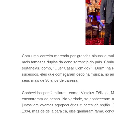
Com uma carreira marcada por grandes álbuns e mu
mais famosas duplas da cena sertaneja do país. Conh
sertanejas, como, "Quer Casar Comigo?", "Dormi na Pr
sucessos, eles que começaram cedo na música, no ano
seus mais de 30 anos de carreira.
Conhecidos por familiares, como, Vinícius Félix de 
encontraram ao acaso. Na verdade, se conheceram a
juntos em eventos agropecuários e bares da região.
1994, mas de de lá para cá, eles ganharam fama, con