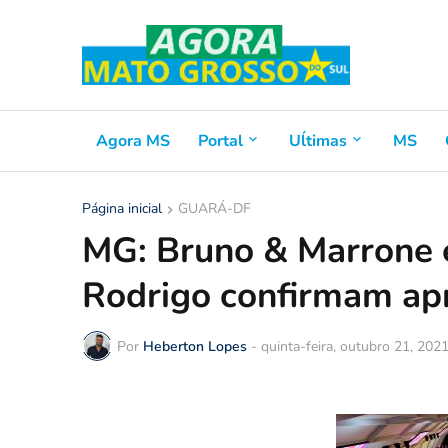
Agora MS
Portal
Uĺtimas
MS
Página inicial
GUARÁ-DF
MG: Bruno & Marrone 
Rodrigo confirmam ap
Por
Heberton Lopes
-
quinta-feira, outubro 21, 202