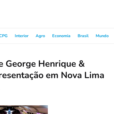
CPG
Interior
Agro
Economia
Brasil
Mundo
e George Henrique &
resentação em Nova Lima
1