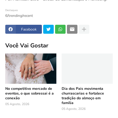
Destaques
6/trending/recent
Facebook
Você Vai Gostar
No competitivo mercado de
Dia dos Pais movimenta
eventos, o que sobressai é a
churrascarias e fortalece
conexão
tradição do almoço em
família
05 Agosto, 2026
05 Agosto, 2026