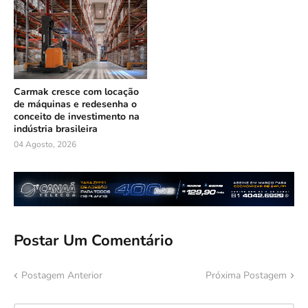
Carmak cresce com locação
de máquinas e redesenha o
conceito de investimento na
indústria brasileira
04 Agosto, 2026
Postar Um Comentário
Postagem Anterior
Próxima Postagem