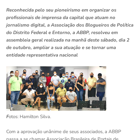
Reconhecida pelo seu pioneirismo em organizar os
profissionais de imprensa da capital que atuam no
jornalismo digital, a Associação dos Blogueiros de Política
do Distrito Federal e Entorno, a ABBP, resolveu em
assembleia geral realizada na manhã deste sábado, dia 2
de outubro, ampliar a sua atuação e se tornar uma
entidade representativa nacional
F
otos: Hamilton Silva.
Com a aprovação unânime de seus associados, a ABBP
passa a se chamar Associação Brasileira de Portais de