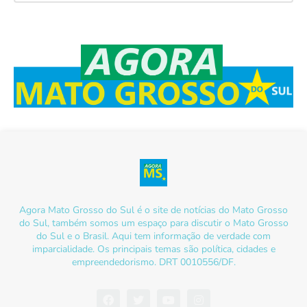
Agora Mato Grosso do Sul é o site de notícias do Mato Grosso
do Sul, também somos um espaço para discutir o Mato Grosso
do Sul e o Brasil. Aqui tem informação de verdade com
imparcialidade. Os principais temas são política, cidades e
empreendedorismo. DRT 0010556/DF.