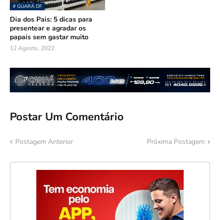
# GUARÁ DF
Dia dos Pais: 5 dicas para
presentear e agradar os
papais sem gastar muito
12 Agosto, 2022
Postar Um Comentário
Postagem Anterior
Próxima Postagem