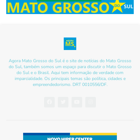
Agora Mato Grosso do Sul é o site de notícias do Mato Grosso
do Sul, também somos um espaço para discutir o Mato Grosso
do Sul e o Brasil. Aqui tem informação de verdade com
imparcialidade. Os principais temas são política, cidades e
empreendedorismo. DRT 0010556/DF.