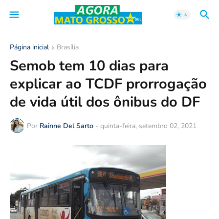
Página inicial
Brasília
Semob tem 10 dias para
explicar ao TCDF prorrogação
de vida útil dos ônibus do DF
Por
Rainne Del Sarto
-
quinta-feira, setembro 02, 2021