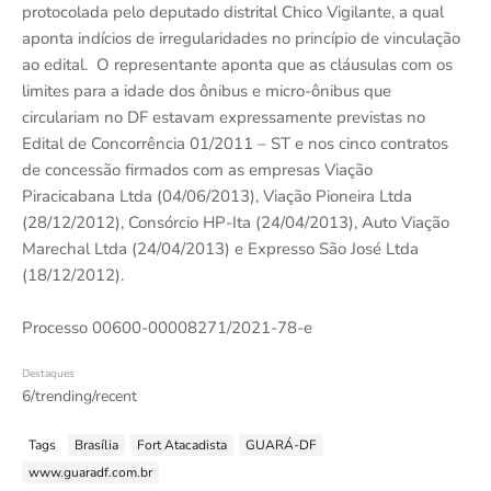
protocolada pelo deputado distrital Chico Vigilante, a qual
aponta indícios de irregularidades no princípio de vinculação
ao edital. O representante aponta que as cláusulas com os
limites para a idade dos ônibus e micro-ônibus que
circulariam no DF estavam expressamente previstas no
Edital de Concorrência 01/2011 – ST e nos cinco contratos
de concessão firmados com as empresas Viação
Piracicabana Ltda (04/06/2013), Viação Pioneira Ltda
(28/12/2012), Consórcio HP-Ita (24/04/2013), Auto Viação
Marechal Ltda (24/04/2013) e Expresso São José Ltda
(18/12/2012).
Processo 00600-00008271/2021-78-e
Destaques
6/trending/recent
Tags
Brasília
Fort Atacadista
GUARÁ-DF
www.guaradf.com.br