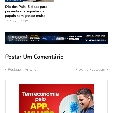
# GUARÁ DF
Dia dos Pais: 5 dicas para
presentear e agradar os
papais sem gastar muito
12 Agosto, 2022
Postar Um Comentário
Postagem Anterior
Próxima Postagem