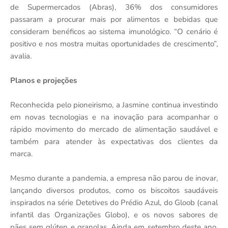
de Supermercados (Abras), 36% dos consumidores
passaram a procurar mais por alimentos e bebidas que
consideram benéficos ao sistema imunológico. “O cenário é
positivo e nos mostra muitas oportunidades de crescimento”,
avalia.
Planos e projeções
Reconhecida pelo pioneirismo, a Jasmine continua investindo
em novas tecnologias e na inovação para acompanhar o
rápido movimento do mercado de alimentação saudável e
também para atender às expectativas dos clientes da
marca.
Mesmo durante a pandemia, a empresa não parou de inovar,
lançando diversos produtos, como os biscoitos saudáveis
inspirados na série Detetives do Prédio Azul, do Gloob (canal
infantil das Organizações Globo), e os novos sabores de
pães sem glúten e granolas. Ainda em setembro deste ano,