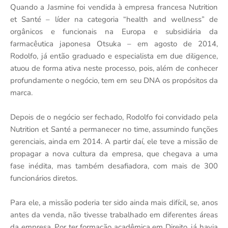
Quando a Jasmine foi vendida à empresa francesa Nutrition
et Santé – líder na categoria “health and wellness” de
orgânicos e funcionais na Europa e subsidiária da
farmacêutica japonesa Otsuka – em agosto de 2014,
Rodolfo, já então graduado e especialista em due diligence,
atuou de forma ativa neste processo, pois, além de conhecer
profundamente o negócio, tem em seu DNA os propósitos da
marca.
Depois de o negócio ser fechado, Rodolfo foi convidado pela
Nutrition et Santé a permanecer no time, assumindo funções
gerenciais, ainda em 2014. A partir daí, ele teve a missão de
propagar a nova cultura da empresa, que chegava a uma
fase inédita, mas também desafiadora, com mais de 300
funcionários diretos.
Para ele, a missão poderia ter sido ainda mais difícil, se, anos
antes da venda, não tivesse trabalhado em diferentes áreas
da empresa. Por ter formação acadêmica em Direito, já havia