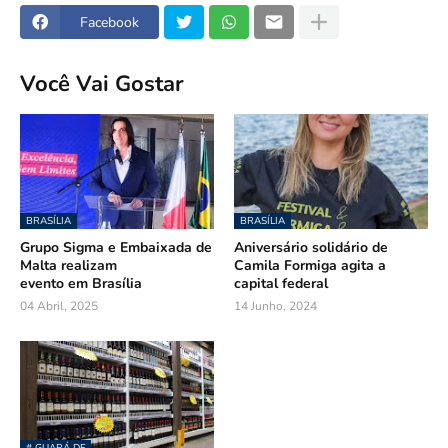
Facebook
Você Vai Gostar
BRASÍLIA
BRASÍLIA
Grupo Sigma e Embaixada de
Aniversário solidário de
Malta realizam
Camila Formiga agita a
evento em Brasília
capital federal
04 Abril, 2025
14 Junho, 2024