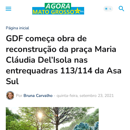
Página inicial
GDF começa obra de
reconstrução da praça Maria
Cláudia Del’Isola nas
entrequadras 113/114 da Asa
Sul
Por
Bruna Carvalho
-
quinta-feira, setembro 23, 2021