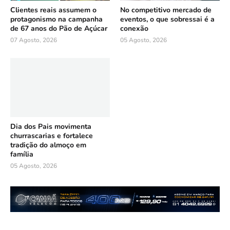
Clientes reais assumem o
No competitivo mercado de
protagonismo na campanha
eventos, o que sobressai é a
de 67 anos do Pão de Açúcar
conexão
07 Agosto, 2026
05 Agosto, 2026
Dia dos Pais movimenta
churrascarias e fortalece
tradição do almoço em
família
05 Agosto, 2026