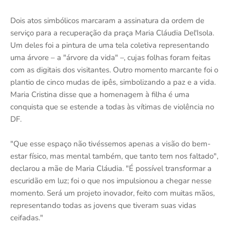
Dois atos simbólicos marcaram a assinatura da ordem de
serviço para a recuperação da praça Maria Cláudia Del'Isola.
Um deles foi a pintura de uma tela coletiva representando
uma árvore – a "árvore da vida" –, cujas folhas foram feitas
com as digitais dos visitantes. Outro momento marcante foi o
plantio de cinco mudas de ipês, simbolizando a paz e a vida.
Maria Cristina disse que a homenagem à filha é uma
conquista que se estende a todas às vítimas de violência no
DF.
"Que esse espaço não tivéssemos apenas a visão do bem-
estar físico, mas mental também, que tanto tem nos faltado",
declarou a mãe de Maria Cláudia. "É possível transformar a
escuridão em luz; foi o que nos impulsionou a chegar nesse
momento. Será um projeto inovador, feito com muitas mãos,
representando todas as jovens que tiveram suas vidas
ceifadas."