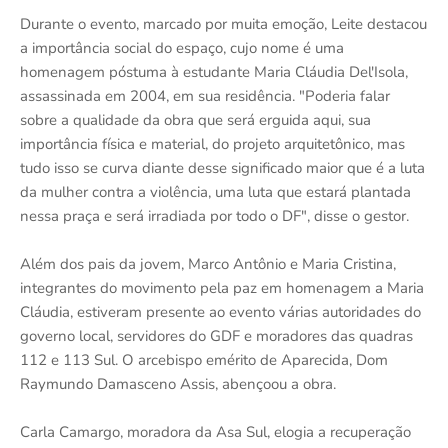
Durante o evento, marcado por muita emoção, Leite destacou
a importância social do espaço, cujo nome é uma
homenagem póstuma à estudante Maria Cláudia Del'Isola,
assassinada em 2004, em sua residência. "Poderia falar
sobre a qualidade da obra que será erguida aqui, sua
importância física e material, do projeto arquitetônico, mas
tudo isso se curva diante desse significado maior que é a luta
da mulher contra a violência, uma luta que estará plantada
nessa praça e será irradiada por todo o DF", disse o gestor.
Além dos pais da jovem, Marco Antônio e Maria Cristina,
integrantes do movimento pela paz em homenagem a Maria
Cláudia, estiveram presente ao evento várias autoridades do
governo local, servidores do GDF e moradores das quadras
112 e 113 Sul. O arcebispo emérito de Aparecida, Dom
Raymundo Damasceno Assis, abençoou a obra.
Carla Camargo, moradora da Asa Sul, elogia a recuperação