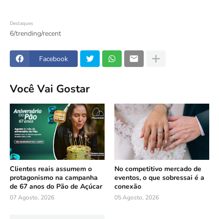
Destaques
6/trending/recent
Facebook
Você Vai Gostar
Clientes reais assumem o
No competitivo mercado de
protagonismo na campanha
eventos, o que sobressai é a
de 67 anos do Pão de Açúcar
conexão
07 Agosto, 2026
05 Agosto, 2026