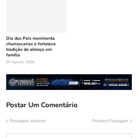
Dia dos Pais movimenta
churrascarias e fortalece
tradição do almoço em
família
05 Agosto, 2026
Postar Um Comentário
Postagem Anterior
Próxima Postagem