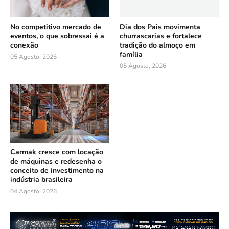
No competitivo mercado de
Dia dos Pais movimenta
eventos, o que sobressai é a
churrascarias e fortalece
conexão
tradição do almoço em
família
05 Agosto, 2026
05 Agosto, 2026
Carmak cresce com locação
de máquinas e redesenha o
conceito de investimento na
indústria brasileira
04 Agosto, 2026