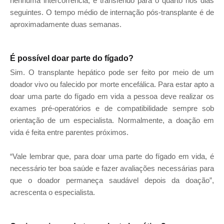
nenhuma intercorrência, é transferido para o quarto nos dias
seguintes. O tempo médio de internação pós-transplante é de
aproximadamente duas semanas.
É possível doar parte do fígado?
Sim. O transplante hepático pode ser feito por meio de um
doador vivo ou falecido por morte encefálica. Para estar apto a
doar uma parte do fígado em vida a pessoa deve realizar os
exames pré-operatórios e de compatibilidade sempre sob
orientação de um especialista. Normalmente, a doação em
vida é feita entre parentes próximos.
“Vale lembrar que, para doar uma parte do fígado em vida, é
necessário ter boa saúde e fazer avaliações necessárias para
que o doador permaneça saudável depois da doação”,
acrescenta o especialista.