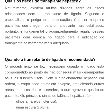
Quais os riscos do transplante hepático?
Naturalmente, existem muitas dúvidas sobre os riscos
relacionados com o transplante de fígado. Segundo o
especialista, o perigo de complicações é maior naqueles
pacientes que chegam para o transplante mais debilitados,
portanto, é fundamental o acompanhamento regular desses
pacientes com doença no fígado para a indicação do
transplante no momento mais adequado.
Quando o transplante de fígado é recomendado?
O procedimento se faz necessário quando o fígado está
comprometido ao ponto de não conseguir mais desempenhar
as suas funções vitais. Sem o funcionamento hepático em
ordem, o corpo pode entrar em colapso, prejudicando outras
áreas como os rins e o cérebro, o que agrava o quadro do
paciente. Os principais sinais de falência hepática são:
olhos amarelos (icterícia);
·
urina escura (colúria);
·