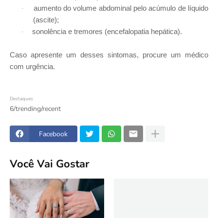
aumento do volume abdominal pelo acúmulo de líquido
·
(ascite);
sonolência e tremores (encefalopatia hepática).
·
Caso apresente um desses sintomas, procure um médico
com urgência.
Destaques
6/trending/recent
Facebook
Você Vai Gostar