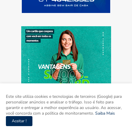
Este site utiliza cookies e tecnologias de terceiros (Google) para
personalizar anúncios e analisar o tráfego. Isso é feito para
garantir e entregar a melhor experiência ao usuário. Ao acessar,
você concorda com a política de monitoramento.
Saiba Mais
Aceitar !
Home
Sobre
Contato
Mídia Kit