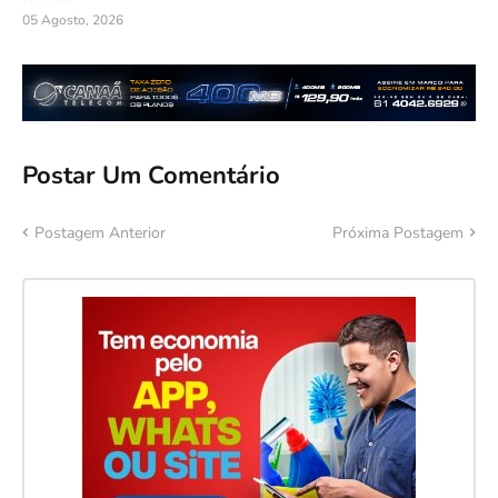
05 Agosto, 2026
Postar Um Comentário
Postagem Anterior
Próxima Postagem