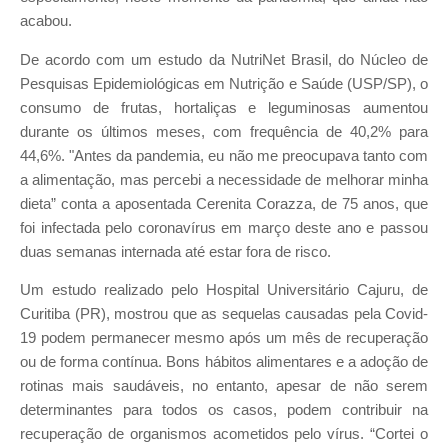
acabou.
De acordo com um estudo da NutriNet Brasil, do Núcleo de
Pesquisas Epidemiológicas em Nutrição e Saúde (USP/SP), o
consumo de frutas, hortaliças e leguminosas aumentou
durante os últimos meses, com frequência de 40,2% para
44,6%. "Antes da pandemia, eu não me preocupava tanto com
a alimentação, mas percebi a necessidade de melhorar minha
dieta” conta a aposentada Cerenita Corazza, de 75 anos, que
foi infectada pelo coronavírus em março deste ano e passou
duas semanas internada até estar fora de risco.
Um estudo realizado pelo Hospital Universitário Cajuru, de
Curitiba (PR), mostrou que as sequelas causadas pela Covid-
19 podem permanecer mesmo após um mês de recuperação
ou de forma contínua. Bons hábitos alimentares e a adoção de
rotinas mais saudáveis, no entanto, apesar de não serem
determinantes para todos os casos, podem contribuir na
recuperação de organismos acometidos pelo vírus. “Cortei o