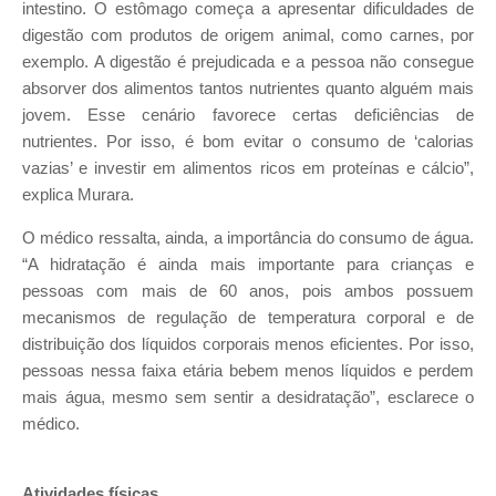
intestino. O estômago começa a apresentar dificuldades de
digestão com produtos de origem animal, como carnes, por
exemplo. A digestão é prejudicada e a pessoa não consegue
absorver dos alimentos tantos nutrientes quanto alguém mais
jovem. Esse cenário favorece certas deficiências de
nutrientes. Por isso, é bom evitar o consumo de ‘calorias
vazias’ e investir em alimentos ricos em proteínas e cálcio”,
explica Murara.
O médico ressalta, ainda, a importância do consumo de água.
“A hidratação é ainda mais importante para crianças e
pessoas com mais de 60 anos, pois ambos possuem
mecanismos de regulação de temperatura corporal e de
distribuição dos líquidos corporais menos eficientes. Por isso,
pessoas nessa faixa etária bebem menos líquidos e perdem
mais água, mesmo sem sentir a desidratação”, esclarece o
médico.
Atividades físicas