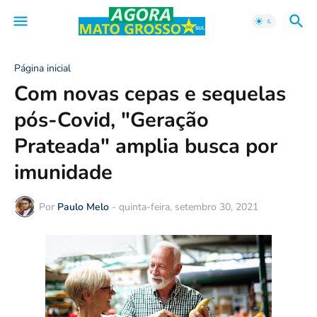
Página inicial
Com novas cepas e sequelas
pós-Covid, "Geração
Prateada" amplia busca por
imunidade
Por
Paulo Melo
-
quinta-feira, setembro 30, 2021