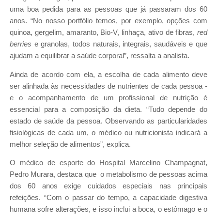
uma boa pedida para as pessoas que já passaram dos 60
anos. “No nosso portfólio temos, por exemplo, opções com
quinoa, gergelim, amaranto, Bio-V, linhaça, ativo de fibras,
red
berries
e granolas, todos naturais, integrais, saudáveis e que
ajudam a equilibrar a saúde corporal”, ressalta a analista.
Ainda de acordo com ela, a escolha de cada alimento deve
ser alinhada às necessidades de nutrientes de cada pessoa -
e o acompanhamento de um profissional de nutrição é
essencial para a composição da dieta. “Tudo depende do
estado de saúde da pessoa. Observando as particularidades
fisiológicas de cada um, o médico ou nutricionista indicará a
melhor seleção de alimentos”, explica.
O médico de esporte do Hospital Marcelino Champagnat,
Pedro Murara, destaca que o metabolismo de pessoas acima
dos 60 anos exige cuidados especiais nas principais
refeições. “Com o passar do tempo, a capacidade digestiva
humana sofre alterações, e isso inclui a boca, o estômago e o