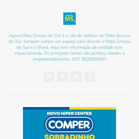
Agora Mato Grosso do Sul é o site de notícias do Mato Grosso
do Sul, também somos um espaço para discutir o Mato Grosso
do Sul e o Brasil. Aqui tem informação de verdade com
imparcialidade. Os principais temas são política, cidades e
empreendedorismo. DRT 0010556/DF.