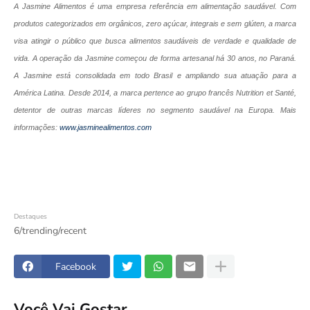
A Jasmine Alimentos é uma empresa referência em alimentação saudável. Com
produtos categorizados em orgânicos, zero açúcar, integrais e sem glúten, a marca
visa atingir o público que busca alimentos saudáveis de verdade e qualidade de
vida. A operação da Jasmine começou de forma artesanal há 30 anos, no Paraná.
A Jasmine está consolidada em todo Brasil e ampliando sua atuação para a
América Latina. Desde 2014, a marca pertence ao grupo francês Nutrition et Santé,
detentor de outras marcas líderes no segmento saudável na Europa. Mais
informações:
www.jasminealimentos.com
Destaques
6/trending/recent
Facebook
Você Vai Gostar