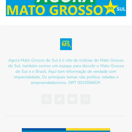
Agora Mato Grosso do Sul é o site de notícias do Mato Grosso
do Sul, também somos um espaço para discutir o Mato Grosso
do Sul e o Brasil. Aqui tem informação de verdade com
imparcialidade. Os principais temas são política, cidades e
empreendedorismo. DRT 0010556/DF.