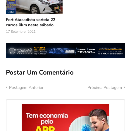
0KM
Fort Atacadista sorteia 22
carros 0km neste sábado
17 Setembro, 2021
Postar Um Comentário
Postagem Anterior
Próxima Postagem