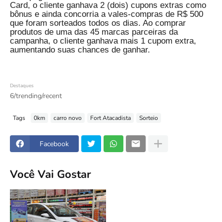
Card, o cliente ganhava 2 (dois) cupons extras como
bônus e ainda concorria a vales-compras de R$ 500
que foram sorteados todos os dias. Ao comprar
produtos de uma das 45 marcas parceiras da
campanha, o cliente ganhava mais 1 cupom extra,
aumentando suas chances de ganhar.
Destaques
6/trending/recent
Tags
0km
carro novo
Fort Atacadista
Sorteio
Facebook
Você Vai Gostar