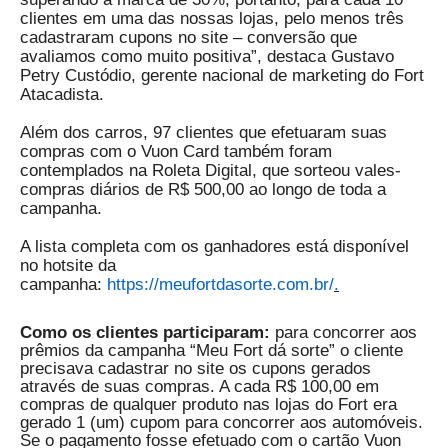
clientes em uma das nossas lojas, pelo menos três
cadastraram cupons no site – conversão que
avaliamos como muito positiva”, destaca Gustavo
Petry Custódio, gerente nacional de marketing do Fort
Atacadista.
Além dos carros, 97 clientes que efetuaram suas
compras com o Vuon Card também foram
contemplados na Roleta Digital, que sorteou vales-
compras diários de R$ 500,00 ao longo de toda a
campanha.
A lista completa com os ganhadores está disponível
no hotsite da
campanha:
https://meufortdasorte.com.br/
.
Como os clientes participaram:
para concorrer aos
prêmios da campanha “Meu Fort dá sorte” o cliente
precisava cadastrar no site os cupons gerados
através de suas compras. A cada R$ 100,00 em
compras de qualquer produto nas lojas do Fort era
gerado 1 (um) cupom para concorrer aos automóveis.
Se o pagamento fosse efetuado com o cartão Vuon