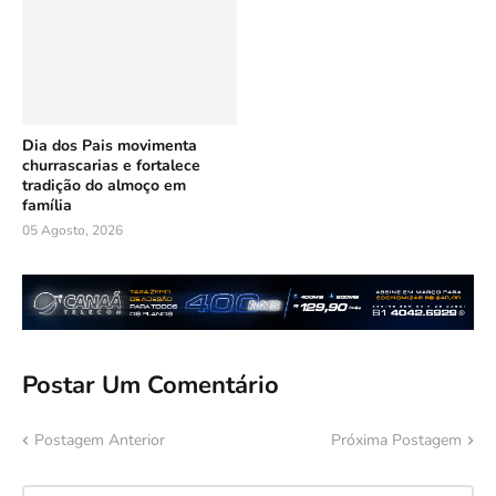
Dia dos Pais movimenta
churrascarias e fortalece
tradição do almoço em
família
05 Agosto, 2026
Postar Um Comentário
Postagem Anterior
Próxima Postagem