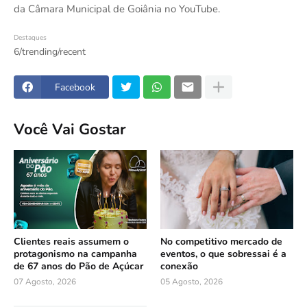
da Câmara Municipal de Goiânia no YouTube.
Destaques
6/trending/recent
Facebook
Você Vai Gostar
Clientes reais assumem o
No competitivo mercado de
protagonismo na campanha
eventos, o que sobressai é a
de 67 anos do Pão de Açúcar
conexão
07 Agosto, 2026
05 Agosto, 2026