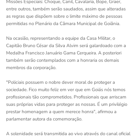
Missões Especiais: Choque, Canil, Cavalaria, Bope, Graer,
entre outros, também serão saudados, assim que alteradas
as regras que dispõem sobre o limite máximo de pessoas
permitidas no Plenário da Câmara Municipal de Goiânia.
Na ocasião, representando a equipe da Casa Militar, o
Capitão Bruno César da Silva Alvim será galardoado com a
Medalha Francisco Januário Gama Cerqueira. A posteriori
também serão contemplados com a honraria os demais
membros da corporação.
"Policiais possuem o nobre dever moral de proteger a
sociedade. Fico muito feliz em ver que em Goiás nós temos
profissionais tão comprometidos. Profissionais que arriscam
suas próprias vidas para proteger as nossas. É um privilégio
prestar homenagem a quem merece honra", afirmou a
parlamentar autora da comemoração.
A solenidade será transmitida ao vivo através do canal oficial