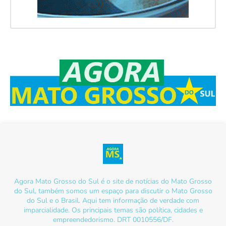
Agora Mato Grosso do Sul é o site de notícias do Mato Grosso
do Sul, também somos um espaço para discutir o Mato Grosso
do Sul e o Brasil. Aqui tem informação de verdade com
imparcialidade. Os principais temas são política, cidades e
empreendedorismo. DRT 0010556/DF.