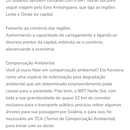
Os usuários também contarão com o BRT Norte-Sul para
seguir viagem pelo Eixo Anhanguera, que liga as regiões
Leste e Oeste da capital.
Fomento ao comércio das regiões
Aumentando a capacidade de carregamento e ligando os
diversos pontos da capital, estimula-se o comércio,
alavancando a economia.
Compensação Ambiental
Você já ouviu falar em compensação ambiental? Ela funciona
como uma espécie de indenização pela degradação
ambiental que um determinado empreendimento pode
causar para a sociedade. Pois bem, o BRT Norte-Sul, com
toda a sua grandiosidade de quase 22 km de corredor
exclusivo para o transporte público, precisou retirar algumas
árvores para sua passagem por Goiânia, e para isso, foi
necessário um TCA (Termo de Compensação Ambiental)
para iniciar com as obras.