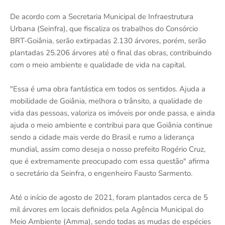
De acordo com a Secretaria Municipal de Infraestrutura
Urbana (Seinfra), que fiscaliza os trabalhos do Consórcio
BRT-Goiânia, serão extirpadas 2.130 árvores, porém, serão
plantadas 25.206 árvores até o final das obras, contribuindo
com o meio ambiente e qualidade de vida na capital.
"Essa é uma obra fantástica em todos os sentidos. Ajuda a
mobilidade de Goiânia, melhora o trânsito, a qualidade de
vida das pessoas, valoriza os imóveis por onde passa, e ainda
ajuda o meio ambiente e contribui para que Goiânia continue
sendo a cidade mais verde do Brasil e rumo a liderança
mundial, assim como deseja o nosso prefeito Rogério Cruz,
que é extremamente preocupado com essa questão" afirma
o secretário da Seinfra, o engenheiro Fausto Sarmento.
Até o início de agosto de 2021, foram plantados cerca de 5
mil árvores em locais definidos pela Agência Municipal do
Meio Ambiente (Amma), sendo todas as mudas de espécies