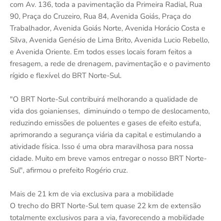
com Av. 136, toda a pavimentação da Primeira Radial, Rua
90, Praça do Cruzeiro, Rua 84, Avenida Goiás, Praça do
Trabalhador, Avenida Goiás Norte, Avenida Horácio Costa e
Silva, Avenida Genésio de Lima Brito, Avenida Lucio Rebello,
e Avenida Oriente. Em todos esses locais foram feitos a
fresagem, a rede de drenagem, pavimentação e o pavimento
rígido e flexível do BRT Norte-Sul.
"O BRT Norte-Sul contribuirá melhorando a qualidade de
vida dos goianienses, diminuindo o tempo de deslocamento,
reduzindo emissões de poluentes e gases de efeito estufa,
aprimorando a segurança viária da capital e estimulando a
atividade física. Isso é uma obra maravilhosa para nossa
cidade. Muito em breve vamos entregar o nosso BRT Norte-
Sul", afirmou o prefeito Rogério cruz.
Mais de 21 km de via exclusiva para a mobilidade
O trecho do BRT Norte-Sul tem quase 22 km de extensão
totalmente exclusivos para a via, favorecendo a mobilidade