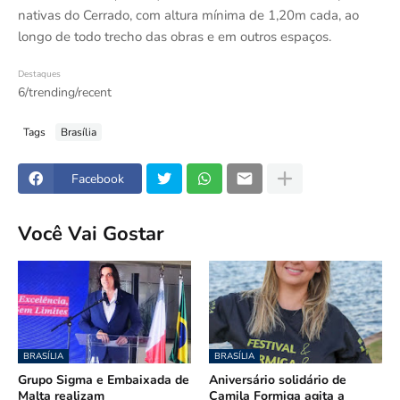
nativas do Cerrado, com altura mínima de 1,20m cada, ao
longo de todo trecho das obras e em outros espaços.
Destaques
6/trending/recent
Tags
Brasília
Facebook
Você Vai Gostar
BRASÍLIA
BRASÍLIA
Grupo Sigma e Embaixada de
Aniversário solidário de
Malta realizam
Camila Formiga agita a