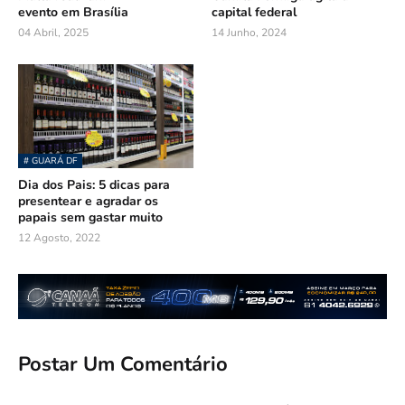
evento em Brasília
capital federal
04 Abril, 2025
14 Junho, 2024
# GUARÁ DF
Dia dos Pais: 5 dicas para
presentear e agradar os
papais sem gastar muito
12 Agosto, 2022
Postar Um Comentário