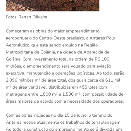
Fotos: Renan Oliveira.
Começaram as obras do maior empreendimento
aeroportuário do Centro-Oeste brasileiro, o Antares Polo
Aeronáutico, que está sendo erguido na Região
Metropolitana de Goiânia, na cidade de Aparecida de
Goiânia. Com investimento total na ordem de R$ 100
milhões, o empreendimento será voltado para aviação
executiva, manutenção e operações logísticas. Ao todo, serão
2,096 milhões m² de área total, dos quais cerca de 611 mil
m² de área vendável, distribuídas em 455 lotes com
metragens entre 1.000 m² e 1.500 m², com possibilidade de
áreas maiores de acordo com a necessidade dos operadores.
Com as obras iniciadas no dia 15 de julho, o terreno do
Antares recebe atualmente os trabalhos de terraplanagem.
Ao todo, a construção do empreendimento será dividida em