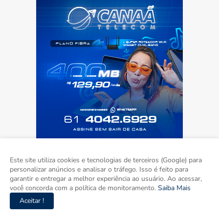
Este site utiliza cookies e tecnologias de terceiros (Google) para
personalizar anúncios e analisar o tráfego. Isso é feito para
garantir e entregar a melhor experiência ao usuário. Ao acessar,
você concorda com a política de monitoramento.
Saiba Mais
Aceitar !