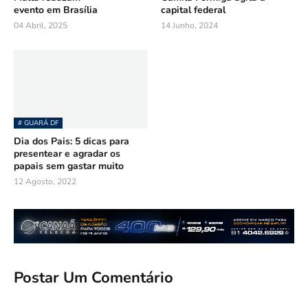
evento em Brasília
capital federal
04 Abril, 2025
14 Junho, 2024
# GUARÁ DF
Dia dos Pais: 5 dicas para
presentear e agradar os
papais sem gastar muito
12 Agosto, 2022
Postar Um Comentário