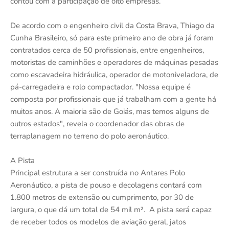
contou com a participação de oito empresas.
De acordo com o engenheiro civil da Costa Brava, Thiago da
Cunha Brasileiro, só para este primeiro ano de obra já foram
contratados cerca de 50 profissionais, entre engenheiros,
motoristas de caminhões e operadores de máquinas pesadas
como escavadeira hidráulica, operador de motoniveladora, de
pá-carregadeira e rolo compactador. "Nossa equipe é
composta por profissionais que já trabalham com a gente há
muitos anos. A maioria são de Goiás, mas temos alguns de
outros estados", revela o coordenador das obras de
terraplanagem no terreno do polo aeronáutico.
A Pista
Principal estrutura a ser construída no Antares Polo
Aeronáutico, a pista de pouso e decolagens contará com
1.800 metros de extensão ou cumprimento, por 30 de
largura, o que dá um total de 54 mil m². A pista será capaz
de receber todos os modelos de aviação geral, jatos