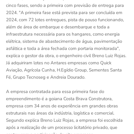
cinco fases, sendo a primeira com previsão de entrega para
2024. "A primeira fase está prevista para ser concluída em
2024, com 72 lotes entregues, pista de pouso funcionando,
além de área de embarque e desembarque e toda a
infraestrutura necessária para os hangares, como energia
elétrica, sistema de abastecimento de água, pavimentação
asfáltica e toda a área fechada com portaria monitorada",
explica o gestor da obra, o engenheiro civil Breno Luiz Rojas.
Já adquiriram lotes no Antares empresas como Quick
Aviação, Agrícola Cunha, H.Egídio Group, Sementes Santa
Fé, Grupo Tecnoseg e Andreia Dourado.
A empresa contratada para essa primeira fase do
empreendimento é a goiana Costa Brava Construtora,
empresa com 34 anos de experiência em grandes obras
estruturais nas áreas da indústria, logística e comercial.
Segundo explica Breno Luiz Rojas, a empresa foi escolhida
após a realização de um processo licitatório privado, que