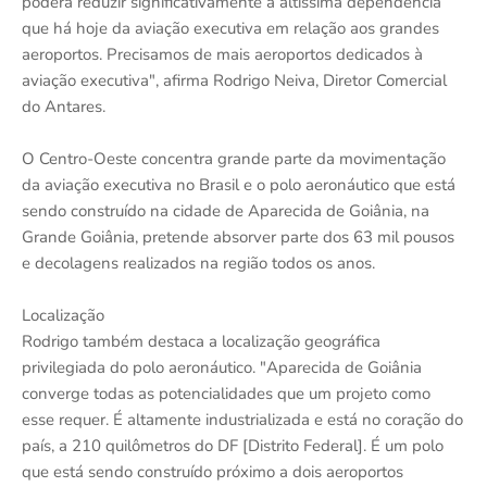
poderá reduzir significativamente a altíssima dependência
que há hoje da aviação executiva em relação aos grandes
aeroportos. Precisamos de mais aeroportos dedicados à
aviação executiva", afirma Rodrigo Neiva, Diretor Comercial
do Antares.
O Centro-Oeste concentra grande parte da movimentação
da aviação executiva no Brasil e o polo aeronáutico que está
sendo construído na cidade de Aparecida de Goiânia, na
Grande Goiânia, pretende absorver parte dos 63 mil pousos
e decolagens realizados na região todos os anos.
Localização
Rodrigo também destaca a localização geográfica
privilegiada do polo aeronáutico. "Aparecida de Goiânia
converge todas as potencialidades que um projeto como
esse requer. É altamente industrializada e está no coração do
país, a 210 quilômetros do DF [Distrito Federal]. É um polo
que está sendo construído próximo a dois aeroportos