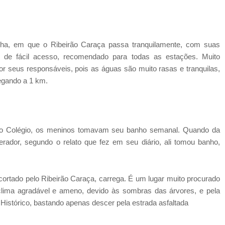
nha, em que o Ribeirão Caraça passa tranquilamente, com suas
 de fácil acesso, recomendado para todas as estações. Muito
 seus responsáveis, pois as águas são muito rasas e tranquilas,
egando a 1 km.
 do Colégio, os meninos tomavam seu banho semanal. Quando da
rador, segundo o relato que fez em seu diário, ali tomou banho,
cortado pelo Ribeirão Caraça, carrega. É um lugar muito procurado
 clima agradável e ameno, devido às sombras das árvores, e pela
 Histórico, bastando apenas descer pela estrada asfaltada