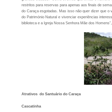
restritos para reservas para apenas aos finais de sem
do Caraça esgotadas. Mas isso não quer dizer que o v
do Património Natural e vivenciar experiências inter
biblioteca e a Igreja Nossa Senhora Mãe dos Homens", 
Atrativos do Santuário do Caraça
Cascatinha