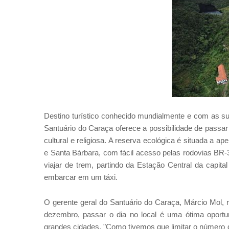
Destino turístico conhecido mundialmente e com as s
Santuário do Caraça oferece a possibilidade de passar o
cultural e religiosa. A reserva ecológica é situada a 
e Santa Bárbara, com fácil acesso pelas rodovias BR-
viajar de trem, partindo da Estação Central da capit
embarcar em um táxi.
O gerente geral do Santuário do Caraça, Márcio Mol,
dezembro, passar o dia no local é uma ótima oportu
grandes cidades. "Como tivemos que limitar o númer