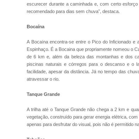
escurecer durante a caminhada e, com certo esforço 
recomendado para dias sem chuva", destaca.
Bocaína
A Bocaína encontra-se entre o Pico do Inficionado e 
Espinhaço. É a Bocaina que propriamente nomeou o Car
de 6 km e, além da beleza das montanhas e dos ca
piscinas naturais e córregos para o descanso e o 
facilidade, apesar da distância. Já no tempo das chu
atravessar o rio.
Tanque Grande
A trilha até o Tanque Grande não chega a 2 km e quan
vegetação, construído para gerar energia elétrica, c
apenas para desfrutar do visual, pois não é permitido na