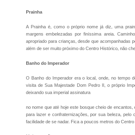
Prainha
A Prainha é, como o próprio nome já diz, uma prai
margens embelezadas por finíssima areia. Caminho
apropriado para crianças, desde que acompanhadas por
além de ser muito próximo do Centro Histórico, não ch
Banho do Imperador
O Banho do Imperador era o local, onde, no tempo
visita de Sua Majestade Dom Pedro II, o próprio Impe
deixando sua imperial assinatura
no nome que até hoje este bosque cheio de encantos, 
para lazer e confraternizações, por sua beleza, pelo
facilidade de se nadar. Fica a poucos metros do Centro