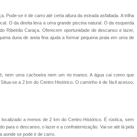
Pode-se ir de carro até certa altura da estrada asfaltada. A trilha
l. O da direita leva a uma grande piscina natural. O da esquerda
o do Ribeirão Caraça. Oferecem oportunidade de descanso e lazer,
equena duna de areia fina ajuda a formar pequena praia em uma de
o é, nem uma cachoeira nem um rio manso. A água cai como que
 Situa-se a 2 km do Centro Histórico. O caminho é de fácil acesso,
ocalizado a menos de 2 km do Centro Histórico. É rústica, sem
do para o descanso, o lazer e a confraternização. Vai-se até lá pela
 aonde se pode ir de carro.