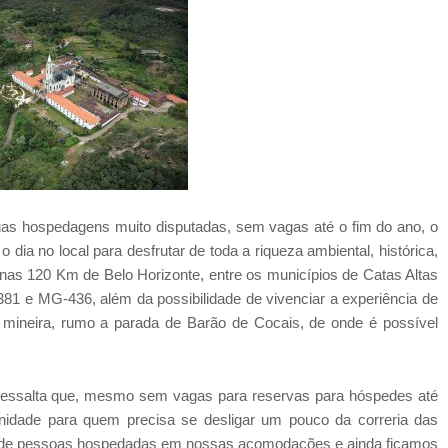
uas hospedagens muito disputadas, sem vagas até o fim do ano, o
 dia no local para desfrutar de toda a riqueza ambiental, histórica,
apenas 120 Km de Belo Horizonte, entre os municípios de Catas Altas
381 e MG-436, além da possibilidade de vivenciar a experiência de
al mineira, rumo a parada de Barão de Cocais, de onde é possível
 ressalta que, mesmo sem vagas para reservas para hóspedes até
nidade para quem precisa se desligar um pouco da correria das
o de pessoas hospedadas em nossas acomodações e ainda ficamos