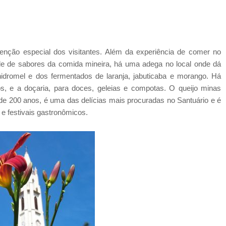
nção especial dos visitantes. Além da experiência de comer no
edade de sabores da comida mineira, há uma adega no local onde dá
hidromel e dos fermentados de laranja, jabuticaba e morango. Há
os, e a doçaria, para doces, geleias e compotas. O queijo minas
 de 200 anos, é uma das delícias mais procuradas no Santuário e é
e festivais gastronômicos.