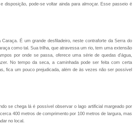
e disposição, pode-se voltar ainda para almoçar. Esse passeio é
a Caraça. É um grande desfiladeiro, neste contraforte da Serra do
aça como tal. Sua trilha, que atravessa um rio, tem uma extensão
mpos por onde se passa, oferece uma série de quedas d'água,
lazer. No tempo da seca, a caminhada pode ser feita com certa
vas, fica um pouco prejudicada, além de às vezes não ser possível
do se chega lá é possível observar o lago artificial margeado por
om cerca 400 metros de comprimento por 100 metros de largura, mas
dar no local.