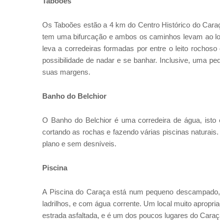
Taboões
Os Taboões estão a 4 km do Centro Histórico do Caraça. 
tem uma bifurcação e ambos os caminhos levam ao loca
leva a corredeiras formadas por entre o leito rochos
possibilidade de nadar e se banhar. Inclusive, uma p
suas margens.
Banho do Belchior
O Banho do Belchior é uma corredeira de água, ist
cortando as rochas e fazendo várias piscinas naturais.
plano e sem desníveis.
Piscina
A Piscina do Caraça está num pequeno descampado, l
ladrilhos, e com água corrente. Um local muito apropria
estrada asfaltada, e é um dos poucos lugares do Caraça