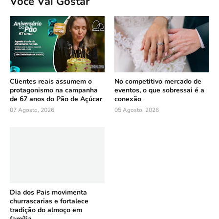
Você Vai Gostar
Clientes reais assumem o
No competitivo mercado de
protagonismo na campanha
eventos, o que sobressai é a
de 67 anos do Pão de Açúcar
conexão
07 Agosto, 2026
05 Agosto, 2026
Dia dos Pais movimenta
churrascarias e fortalece
tradição do almoço em
família