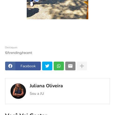
Destaques
6/trending/recent
Facebook
Juliana Oliveira
Sou a JU