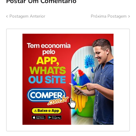
Postar Um Comentário
Postagem Anterior
Próxima Postagem