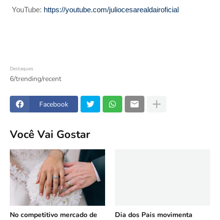
YouTube:
https://youtube.com/juliocesarealdairoficial
Destaques
6/trending/recent
Facebook
Você Vai Gostar
No competitivo mercado de
Dia dos Pais movimenta