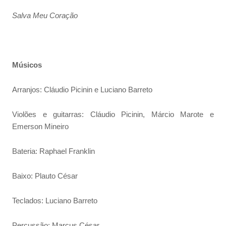
Salva Meu Coração
Músicos
Arranjos: Cláudio Picinin e Luciano Barreto
Violões e guitarras: Cláudio Picinin, Márcio Marote e
Emerson Mineiro
Bateria: Raphael Franklin
Baixo: Plauto César
Teclados: Luciano Barreto
Percussão: Marcus César