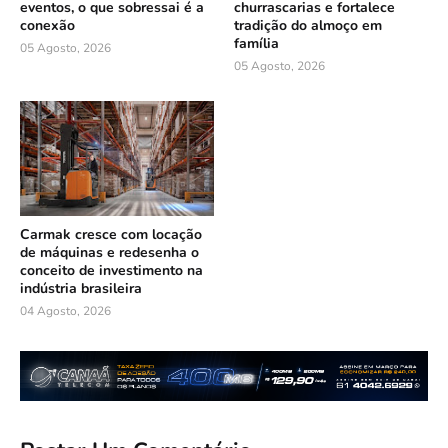
eventos, o que sobressai é a
churrascarias e fortalece
conexão
tradição do almoço em
família
05 Agosto, 2026
05 Agosto, 2026
Carmak cresce com locação
de máquinas e redesenha o
conceito de investimento na
indústria brasileira
04 Agosto, 2026