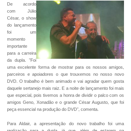
De acordo
com Júlio
César, o show
do lançamento
foi um
momento
importante
para a carreira
da dupla. "Foi
uma excelente forma de mostrar para os nossos amigos,
parceiros e apoiadores o que trouxemos no nosso novo
DVD. O trabalho é bem animado e vai agradar quem gosta
daquele sertanejo mais raiz. E a noite de lançamento foi mais
que especial, pois tivemos a honra de dividir o palco com os
amigos Geno, Xonadão e o grande César Augusto, que foi
peça essencial na produção do DVD", comenta.
Para Aldair, a apresentação do novo trabalho foi uma
realização para a dupla, já que, além de estarem na