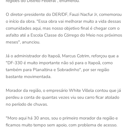
regiões do Distrito Federal", enumerou.
O diretor-presidente do DER/DF, Fauzi Nacfur Jr, comemorou
o início da obra. "Essa obra vai melhorar muito a vida dessas
comunidades aqui, mas nosso objetivo final é chegar com o
asfalto até a Escola Classe do Córrego do Meio nos próximos
meses", anunciou.
Já o administrador do Itapoã, Marcus Cotrim, reforçou que a
"DF-330 é muito importante não só para o Itapoã, como
também para Planaltina e Sobradinho", por ser região
bastante movimentada.
Morador da região, o empresário White Villela contou que já
perdeu a conta de quantas vezes viu seu carro ficar atolado
no período de chuvas.
"Moro aqui há 30 anos, sou o primeiro morador da região e
ficamos muito tempo sem apoio, com problema de acesso.