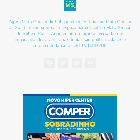
Agora Mato Grosso do Sul é o site de notícias do Mato Grosso
do Sul, também somos um espaço para discutir o Mato Grosso
do Sul e o Brasil. Aqui tem informação de verdade com
imparcialidade. Os principais temas são política, cidades e
empreendedorismo. DRT 0010556/DF.