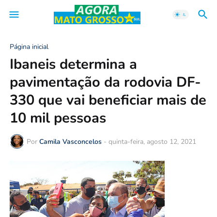
Página inicial
Ibaneis determina a
pavimentação da rodovia DF-
330 que vai beneficiar mais de
10 mil pessoas
Por
Camila Vasconcelos
-
quinta-feira, agosto 12, 2021