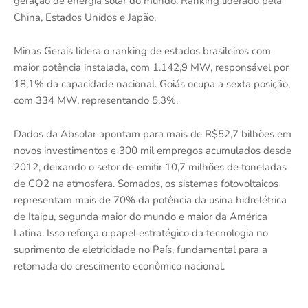
geração de energia solar do mundo. Ranking liderado pela
China, Estados Unidos e Japão.
Minas Gerais lidera o ranking de estados brasileiros com
maior potência instalada, com 1.142,9 MW, responsável por
18,1% da capacidade nacional. Goiás ocupa a sexta posição,
com 334 MW, representando 5,3%.
Dados da Absolar apontam para mais de R$52,7 bilhões em
novos investimentos e 300 mil empregos acumulados desde
2012, deixando o setor de emitir 10,7 milhões de toneladas
de CO2 na atmosfera. Somados, os sistemas fotovoltaicos
representam mais de 70% da potência da usina hidrelétrica
de Itaipu, segunda maior do mundo e maior da América
Latina. Isso reforça o papel estratégico da tecnologia no
suprimento de eletricidade no País, fundamental para a
retomada do crescimento econômico nacional.