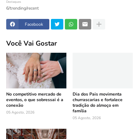
Destaques
6/trending/recent
Facebook
Você Vai Gostar
No competitivo mercado de
Dia dos Pais movimenta
eventos, o que sobressai é a
churrascarias e fortalece
conexão
tradição do almoço em
família
05 Agosto, 2026
05 Agosto, 2026