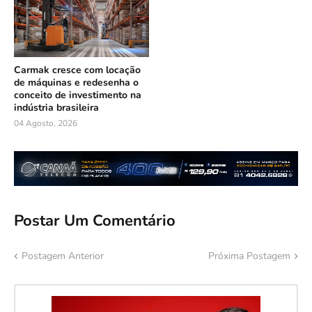
Carmak cresce com locação
de máquinas e redesenha o
conceito de investimento na
indústria brasileira
04 Agosto, 2026
Postar Um Comentário
Postagem Anterior
Próxima Postagem