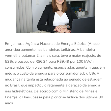
Em junho, a Agência Nacional de Energia Elétrica (Aneel)
anunciou aumento nas bandeiras tarifárias. A bandeira
vermelha patamar 2, a mais cara, teve o maior reajuste, de
52%, e passou de R$6,24 para R$9,49 por 100 kW/h
consumidos. Com o aumento, especialistas apontam que, em
média, o custo da energia para o consumidor subiu 5%. A
mudança na tarifa está relacionada ao período de estiagem
no Brasil, que impactou diretamente a geração de energia
nas hidrelétricas. De acordo com o Ministério de Minas e
Energia, o Brasil passa pela pior crise hídrica dos últimos 90
anos.