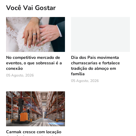
Você Vai Gostar
No competitivo mercado de
Dia dos Pais movimenta
eventos, o que sobressai é a
churrascarias e fortalece
conexão
tradição do almoço em
família
05 Agosto, 2026
05 Agosto, 2026
Carmak cresce com locação