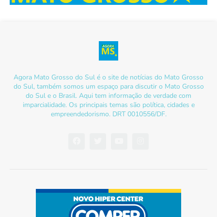
Agora Mato Grosso do Sul é o site de notícias do Mato Grosso
do Sul, também somos um espaço para discutir o Mato Grosso
do Sul e o Brasil. Aqui tem informação de verdade com
imparcialidade. Os principais temas são política, cidades e
empreendedorismo. DRT 0010556/DF.