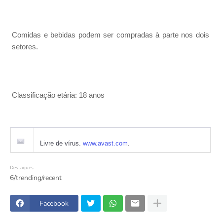
Comidas e bebidas podem ser compradas à parte nos dois
setores.
Classificação etária: 18 anos
Livre de vírus.
www.avast.com
.
Destaques
6/trending/recent
Facebook