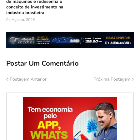
de máquinas e redesenha o
conceito de investimento na
indústria brasileira
04 Agosto, 2026
Postar Um Comentário
Postagem Anterior
Próxima Postagem