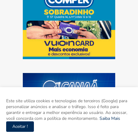
Este site utiliza cookies e tecnologias de terceiros (Google) para
personalizar anúncios e analisar o tráfego. Isso é feito para
garantir e entregar a melhor experiência ao usuário. Ao acessar,
você concorda com a política de monitoramento.
Saiba Mais
Aceitar !