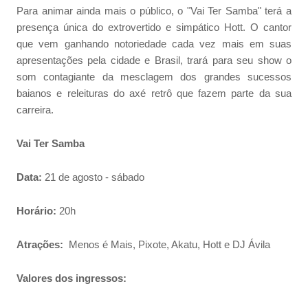
Para animar ainda mais o público, o "Vai Ter Samba" terá a
presença única do extrovertido e simpático Hott. O cantor
que vem ganhando notoriedade cada vez mais em suas
apresentações pela cidade e Brasil, trará para seu show o
som contagiante da mesclagem dos grandes sucessos
baianos e releituras do axé retrô que fazem parte da sua
carreira.
Vai Ter Samba
Data:
21 de agosto - sábado
Horário:
20h
Atrações:
Menos é Mais, Pixote, Akatu, Hott e DJ Ávila
Valores dos ingressos: