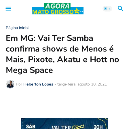
Página inicial
Em MG: Vai Ter Samba
confirma shows de Menos é
Mais, Pixote, Akatu e Hott no
Mega Space
Por
Heberton Lopes
-
terça-feira, agosto 10, 2021