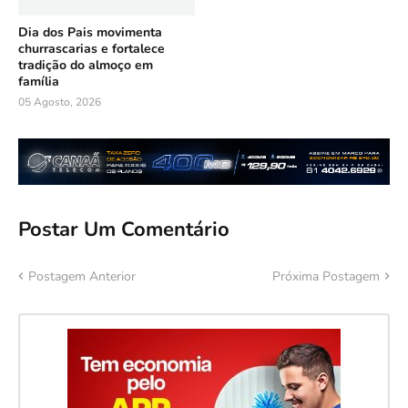
Dia dos Pais movimenta
churrascarias e fortalece
tradição do almoço em
família
05 Agosto, 2026
Postar Um Comentário
Postagem Anterior
Próxima Postagem