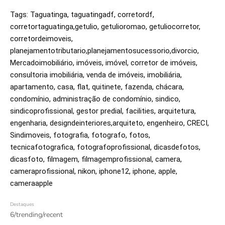
Tags: Taguatinga, taguatingadf, corretordf, 
corretortaguatinga,getulio, getulioromao, getuliocorretor, 
corretordeimoveis, 
planejamentotributario,planejamentosucessorio,divorcio, 
Mercadoimobiliário, imóveis, imóvel, corretor de imóveis, 
consultoria imobiliária, venda de imóveis, imobiliária, 
apartamento, casa, flat, quitinete, fazenda, chácara,  
condomínio, administração de condomínio, sindico, 
sindicoprofissional, gestor predial, facilities, arquitetura, 
engenharia, designdeinteriores,arquiteto, engenheiro, CRECI, 
Sindimoveis, fotografia, fotografo, fotos, 
tecnicafotografica, fotografoprofissional, dicasdefotos, 
dicasfoto, filmagem, filmagemprofissional, camera, 
cameraprofissional, nikon, iphone12, iphone, apple, 
cameraapple
Destaques
6/trending/recent