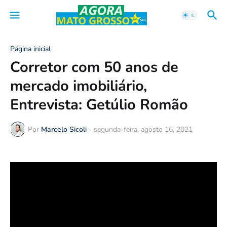
Página inicial
Corretor com 50 anos de
mercado imobiliário,
Entrevista: Getúlio Romão
Por
Marcelo Sicoli
-
segunda-feira, agosto 16, 2021