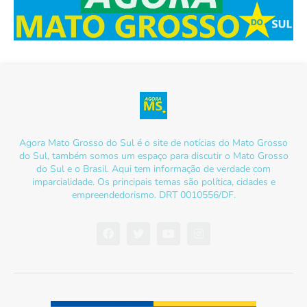
Agora Mato Grosso do Sul é o site de notícias do Mato Grosso
do Sul, também somos um espaço para discutir o Mato Grosso
do Sul e o Brasil. Aqui tem informação de verdade com
imparcialidade. Os principais temas são política, cidades e
empreendedorismo. DRT 0010556/DF.