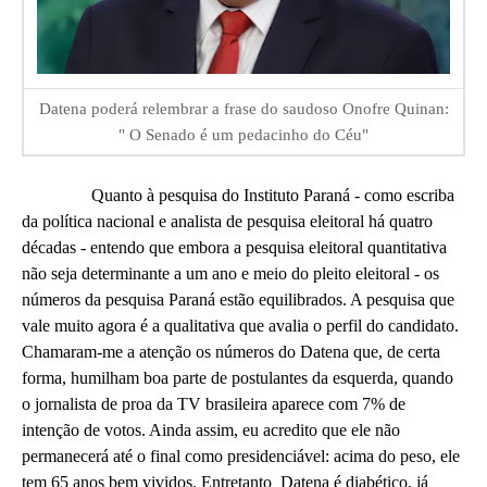
Datena poderá relembrar a frase do saudoso Onofre Quinan:
" O Senado é um pedacinho do Céu"
Quanto à pesquisa do Instituto Paraná - como escriba
da política nacional e analista de pesquisa eleitoral há quatro
décadas - entendo que embora a pesquisa eleitoral quantitativa
não seja determinante a um ano e meio do pleito eleitoral - os
números da pesquisa Paraná estão equilibrados. A pesquisa que
vale muito agora é a qualitativa que avalia o perfil do candidato.
Chamaram-me a atenção os números do Datena que, de certa
forma, humilham boa parte de postulantes da esquerda, quando
o jornalista de proa da TV brasileira aparece com 7% de
intenção de votos. Ainda assim, eu acredito que ele não
permanecerá até o final como presidenciável: acima do peso, ele
tem 65 anos bem vividos. Entretanto Datena é diabético, já