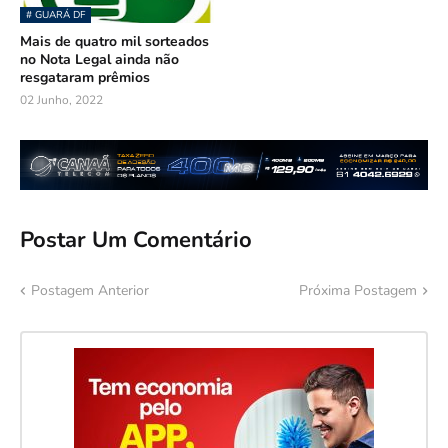
# GUARÁ DF
Mais de quatro mil sorteados
no Nota Legal ainda não
resgataram prêmios
02 Junho, 2022
Postar Um Comentário
Postagem Anterior
Próxima Postagem