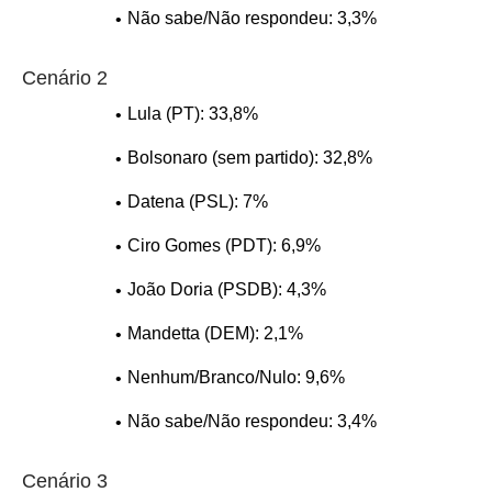
Não sabe/Não respondeu: 3,3%
Cenário 2
Lula (PT): 33,8%
Bolsonaro (sem partido): 32,8%
Datena (PSL): 7%
Ciro Gomes (PDT): 6,9%
João Doria (PSDB): 4,3%
Mandetta (DEM): 2,1%
Nenhum/Branco/Nulo: 9,6%
Não sabe/Não respondeu: 3,4%
Cenário 3