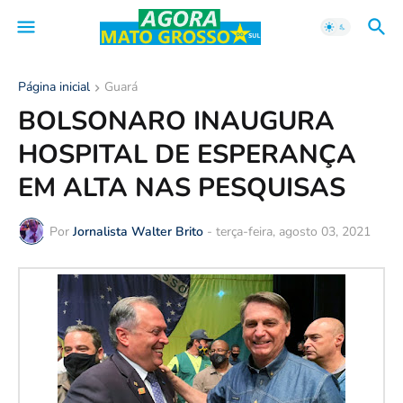
Página inicial
Guará
BOLSONARO INAUGURA
HOSPITAL DE ESPERANÇA
EM ALTA NAS PESQUISAS
Por
Jornalista Walter Brito
-
terça-feira, agosto 03, 2021