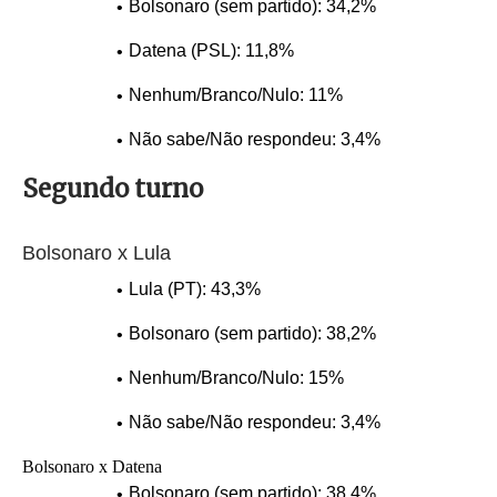
Bolsonaro (sem partido): 34,2%
Datena (PSL): 11,8%
Nenhum/Branco/Nulo: 11%
Não sabe/Não respondeu: 3,4%
Segundo turno
Bolsonaro x Lula
Lula (PT): 43,3%
Bolsonaro (sem partido): 38,2%
Nenhum/Branco/Nulo: 15%
Não sabe/Não respondeu: 3,4%
Bolsonaro x Datena
Bolsonaro (sem partido): 38,4%