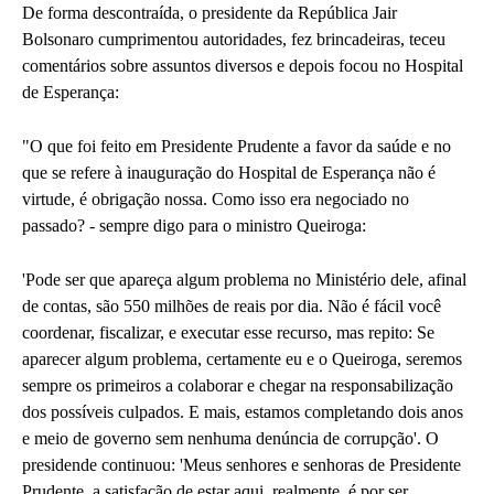
De forma descontraída, o presidente da República Jair
Bolsonaro cumprimentou autoridades, fez brincadeiras, teceu
comentários sobre assuntos diversos e depois focou no Hospital
de Esperança:
"O que foi feito em Presidente Prudente a favor da saúde e no
que se refere à inauguração do Hospital de Esperança não é
virtude, é obrigação nossa. Como isso era negociado no
passado? - sempre digo para o ministro Queiroga:
'Pode ser que apareça algum problema no Ministério dele, afinal
de contas, são 550 milhões de reais por dia. Não é fácil você
coordenar, fiscalizar, e executar esse recurso, mas repito: Se
aparecer algum problema, certamente eu e o Queiroga, seremos
sempre os primeiros a colaborar e chegar na responsabilização
dos possíveis culpados. E mais, estamos completando dois anos
e meio de governo sem nenhuma denúncia de corrupção'. O
presidende continuou: 'Meus senhores e senhoras de Presidente
Prudente, a satisfação de estar aqui, realmente, é por ser