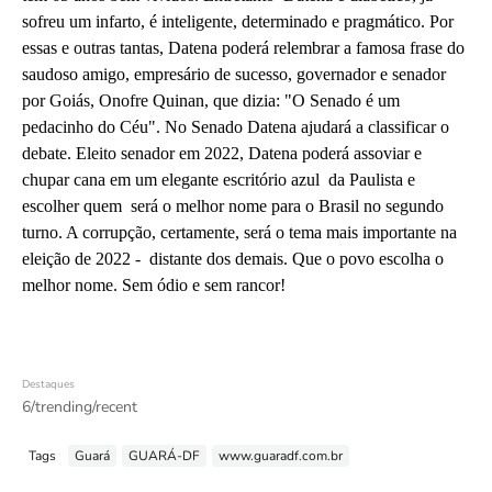
sofreu um infarto, é inteligente, determinado e pragmático. Por
essas e outras tantas, Datena poderá relembrar a famosa frase do
saudoso amigo, empresário de sucesso, governador e senador
por Goiás, Onofre Quinan, que dizia: "O Senado é um
pedacinho do Céu". No Senado Datena ajudará a classificar o
debate. Eleito senador em 2022, Datena poderá assoviar e
chupar cana em um elegante escritório azul da Paulista e
escolher quem será o melhor nome para o Brasil no segundo
turno. A corrupção, certamente, será o tema mais importante na
eleição de 2022 - distante dos demais. Que o povo escolha o
melhor nome. Sem ódio e sem rancor!
Destaques
6/trending/recent
Tags
Guará
GUARÁ-DF
www.guaradf.com.br