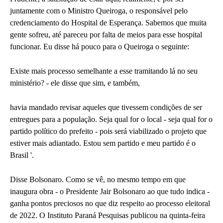
juntamente com o Ministro Queiroga, o responsável pelo
credenciamento do Hospital de Esperança. Sabemos que muita
gente sofreu, até pareceu por falta de meios para esse hospital
funcionar. Eu disse há pouco para o Queiroga o seguinte:
Existe mais processo semelhante a esse tramitando lá no seu
ministério? - ele disse que sim, e também,
havia mandado revisar aqueles que tivessem condições de ser
entregues para a população. Seja qual for o local - seja qual for o
partido político do prefeito - pois será viabilizado o projeto que
estiver mais adiantado. Estou sem partido e meu partido é o
Brasil '.
Disse Bolsonaro. Como se vê, no mesmo tempo em que
inaugura obra - o Presidente Jair Bolsonaro ao que tudo indica -
ganha pontos preciosos no que diz respeito ao processo eleitoral
de 2022. O Instituto Paraná Pesquisas publicou na quinta-feira