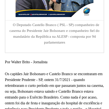
O Deputado Castello Branco ( PSL - SP) companheiro de
caserna do Presidente Jair Bolsonaro e companheiro fiel do
mandatário da República na ALESP - composta por 94
parlamentares
Por Walter Brito - Jornalista
Os capitães Jair Bolsonaro e Castelo Branco se encontraram em
Presidente Prudente - SP, ontem 31/7/2021 - quando
relembraram o curto período em que passaram juntos na caserna,
ou seja, Bolsonaro estava saindo e Castello Branco estava
entrando para o Exército Brasileiro. Como nada é por acaso,
ontem foi dia de festa e inauguração do hospital de excelência e
referência para Presidente Prudente e toda a região - o Hospital