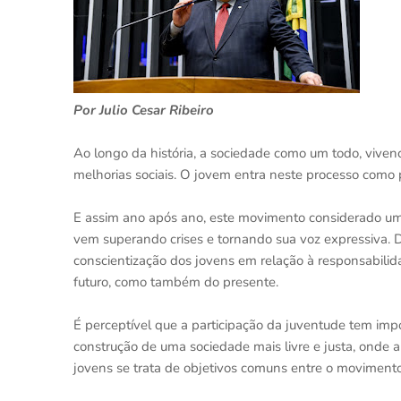
Por Julio Cesar Ribeiro
Ao longo da história, a sociedade como um todo, vive
melhorias sociais. O jovem entra neste processo como p
E assim ano após ano, este movimento considerado um d
vem superando crises e tornando sua voz expressiva. 
conscientização dos jovens em relação à responsabil
futuro, como também do presente.
É perceptível que a participação da juventude tem im
construção de uma sociedade mais livre e justa, onde a
jovens se trata de objetivos comuns entre o movimento