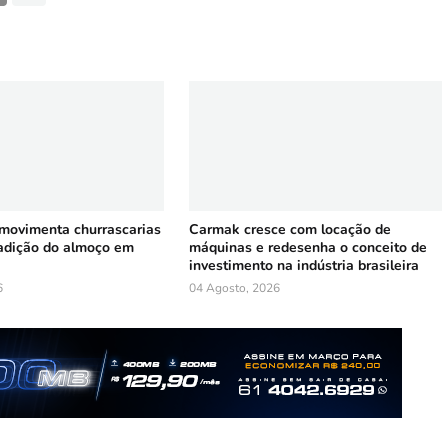
 movimenta churrascarias
Carmak cresce com locação de
radição do almoço em
máquinas e redesenha o conceito de
investimento na indústria brasileira
6
04 Agosto, 2026