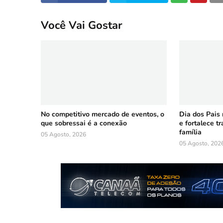
Você Vai Gostar
No competitivo mercado de eventos, o
Dia dos Pais
que sobressai é a conexão
e fortalece t
família
05 Agosto, 2026
05 Agosto, 202