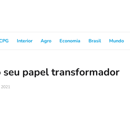
CPG
Interior
Agro
Economia
Brasil
Mundo
o seu papel transformador
, 2021