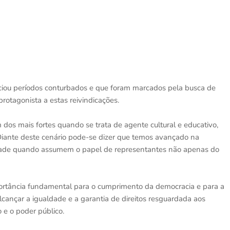
nciou períodos conturbados e que foram marcados pela busca de
rotagonista a estas reivindicações.
os mais fortes quando se trata de agente cultural e educativo,
Diante deste cenário pode-se dizer que temos avançado na
idade quando assumem o papel de representantes não apenas do
portância fundamental para o cumprimento da democracia e para a
lcançar a igualdade e a garantia de direitos resguardada aos
 e o poder público.