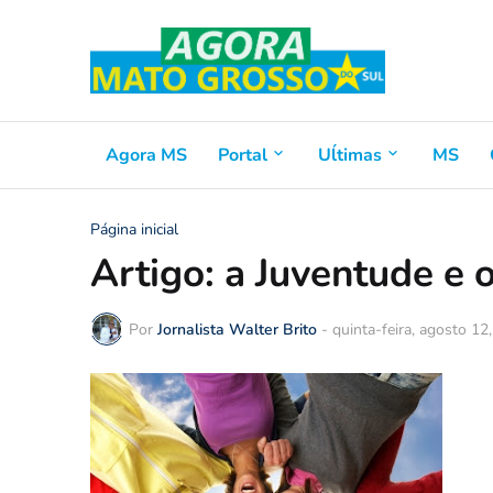
Agora MS
Portal
Uĺtimas
MS
Página inicial
Artigo: a Juventude e 
Por
Jornalista Walter Brito
-
quinta-feira, agosto 12