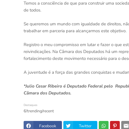
Temos a consciência de que para construir uma sociedade
de todos.
Se queremos um mundo com igualdade de direitos, não 
trabalhar em parceria para alcançarmos este objetivo.
Registro o meu compromisso em lutar e fazer o que est
reivindicações. Na Câmara dos Deputados há um repre
fortalecimento deste movimento necessário para o des
A juventude é a força das grandes conquistas e mudan
*Julio Cesar Ribeiro é Deputado Federal pelo Repub
Câmara dos Deputados.
Destaques
6/trending/recent
Facebook
Twitter