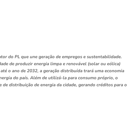
lator do PL que une geração de empregos e sustentabilidade.
dade de produzir energia limpa e renovável (solar ou eólica)
até o ano de 2032, a geração distribuída trará uma economia
ergia do país. Além de utilizá-la para consumo próprio, o
de distribuição de energia da cidade, gerando créditos para o