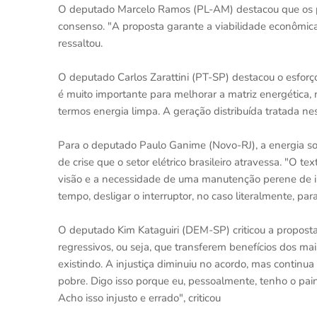
O deputado Marcelo Ramos (PL-AM) destacou que os p
consenso. "A proposta garante a viabilidade econômic
ressaltou.
O deputado Carlos Zarattini (PT-SP) destacou o esforç
é muito importante para melhorar a matriz energética
termos energia limpa. A geração distribuída tratada nes
Para o deputado Paulo Ganime (Novo-RJ), a energia so
de crise que o setor elétrico brasileiro atravessa. "O
visão e a necessidade de uma manutenção perene de i
tempo, desligar o interruptor, no caso literalmente, pa
O deputado Kim Kataguiri (DEM-SP) criticou a proposta. 
regressivos, ou seja, que transferem benefícios dos mai
existindo. A injustiça diminuiu no acordo, mas continua
pobre. Digo isso porque eu, pessoalmente, tenho o pain
Acho isso injusto e errado", criticou