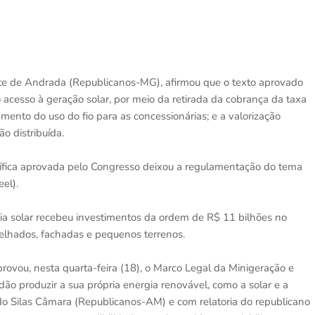
tte de Andrada (Republicanos-MG), afirmou que o texto aprovado
cesso à geração solar, por meio da retirada da cobrança da taxa
ento do uso do fio para as concessionárias; e a valorização
o distribuída.
cífica aprovada pelo Congresso deixou a regulamentação do tema
el).
a solar recebeu investimentos da ordem de R$ 11 bilhões no
telhados, fachadas e pequenos terrenos.
ovou, nesta quarta-feira (18), o Marco Legal da Minigeração e
dão produzir a sua própria energia renovável, como a solar e a
ado Silas Câmara (Republicanos-AM) e com relatoria do republicano