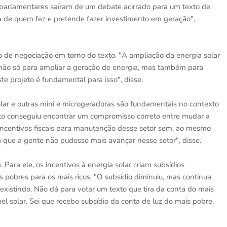
arlamentares saíram de um debate acirrado para um texto de
a de quem fez e pretende fazer investimento em geração",
o de negociação em torno do texto. "A ampliação da energia solar
, não só para ampliar a geração de energia, mas também para
te projeto é fundamental para isso", disse.
lar e outras mini e microgeradoras são fundamentais no contexto
 texto conseguiu encontrar um compromisso correto entre mudar a
ncentivos fiscais para manutenção desse setor sem, ao mesmo
ra que a gente não pudesse mais avançar nesse setor", disse.
Para ele, os incentivos à energia solar criam subsídios
s pobres para os mais ricos. "O subsídio diminuiu, mas continua
 existindo. Não dá para votar um texto que tira da conta do mais
el solar. Sei que recebo subsídio da conta de luz do mais pobre.