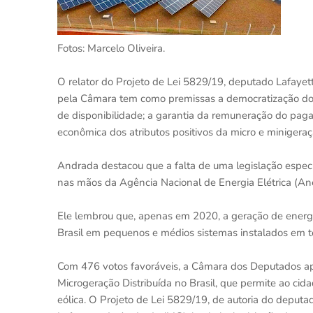
Fotos: Marcelo Oliveira.
O relator do Projeto de Lei 5829/19, deputado Lafaye
pela Câmara tem como premissas a democratização do a
de disponibilidade; a garantia da remuneração do pagam
econômica dos atributos positivos da micro e minigeraçã
Andrada destacou que a falta de uma legislação espe
nas mãos da Agência Nacional de Energia Elétrica (Ane
Ele lembrou que, apenas em 2020, a geração de energi
Brasil em pequenos e médios sistemas instalados em 
Com 476 votos favoráveis, a Câmara dos Deputados apr
Microgeração Distribuída no Brasil, que permite ao cida
eólica. O Projeto de Lei 5829/19, de autoria do deput