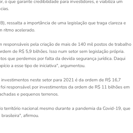
r, o que garante credibilidade para investidores, e viabiliza um
cias.
), ressalta a importância de uma legislação que traga clareza e
m ritmo acelerado.
am responsáveis pela criação de mais de 140 mil postos de trabalho
ordem de R$ 5,9 bilhões. Isso num setor sem legislação própria.
s que perdemos por falta da devida segurança jurídica. Daqui
ício a esse tipo de iniciativa", argumentou.
e investimentos neste setor para 2021 é da ordem de R$ 16,7
ar foi responsável por investimentos da ordem de R$ 11 bilhões em
achadas e pequenos terrenos.
o território nacional mesmo durante a pandemia da Covid-19, que
rasileira", afirmou.