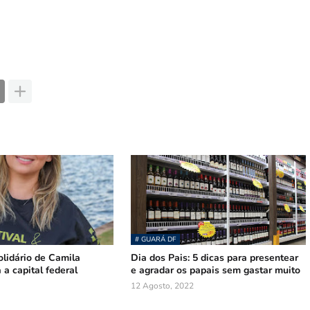
# GUARÁ DF
olidário de Camila
Dia dos Pais: 5 dicas para presentear
 a capital federal
e agradar os papais sem gastar muito
12 Agosto, 2022