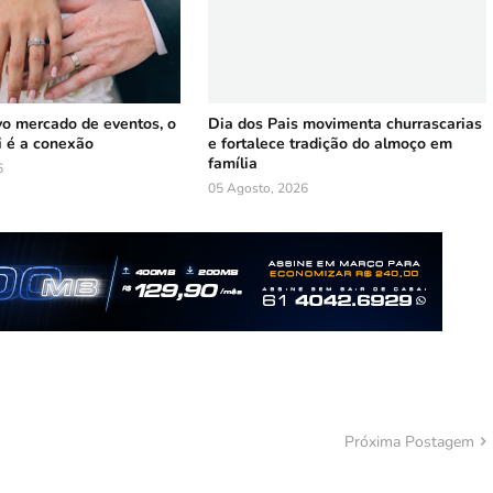
vo mercado de eventos, o
Dia dos Pais movimenta churrascarias
i é a conexão
e fortalece tradição do almoço em
família
6
05 Agosto, 2026
Próxima Postagem