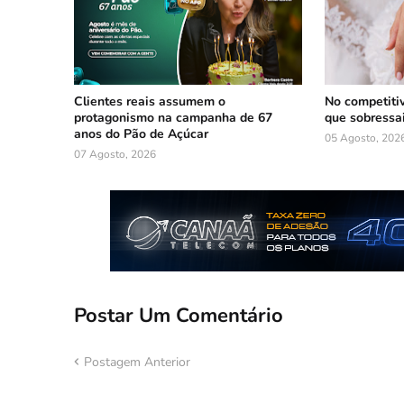
Clientes reais assumem o
No competiti
protagonismo na campanha de 67
que sobressa
anos do Pão de Açúcar
05 Agosto, 202
07 Agosto, 2026
Postar Um Comentário
Postagem Anterior