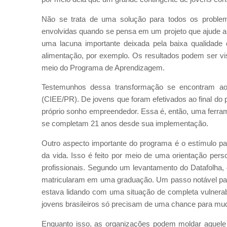
Não se trata de uma solução para todos os problem
envolvidas quando se pensa em um projeto que ajude a 
uma lacuna importante deixada pela baixa qualidade 
alimentação, por exemplo. Os resultados podem ser v
meio do Programa de Aprendizagem.
Testemunhos dessa transformação se encontram ao
(CIEE/PR). De jovens que foram efetivados ao final do 
próprio sonho empreendedor. Essa é, então, uma ferrame
se completam 21 anos desde sua implementação.
Outro aspecto importante do programa é o estímulo p
da vida. Isso é feito por meio de uma orientação perso
profissionais. Segundo um levantamento do Datafolha,
matricularam em uma graduação. Um passo notável par
estava lidando com uma situação de completa vulnerab
jovens brasileiros só precisam de uma chance para muda
Enquanto isso, as organizações podem moldar aquele