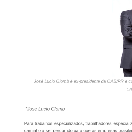
José Lucio Glomb é ex-presidente da OAB/PR e co
Cré
*José Lucio Glomb
Para trabalhos especializados, trabalhadores especial
caminho a ser percorrido para que as empresas brasileir