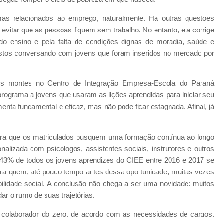
as relacionados ao emprego, naturalmente. Há outras questões
evitar que as pessoas fiquem sem trabalho. No entanto, ela corrige
do ensino e pela falta de condições dignas de moradia, saúde e
istos conversando com jovens que foram inseridos no mercado por
s montes no Centro de Integração Empresa-Escola do Paraná
programa a jovens que usaram as lições aprendidas para iniciar seu
nta fundamental e eficaz, mas não pode ficar estagnada. Afinal, já
ara que os matriculados busquem uma formação contínua ao longo
nalizada com psicólogos, assistentes sociais, instrutores e outros
 43% de todos os jovens aprendizes do CIEE entre 2016 e 2017 se
a quem, até pouco tempo antes dessa oportunidade, muitas vezes
ilidade social. A conclusão não chega a ser uma novidade: muitos
r o rumo de suas trajetórias.
 colaborador do zero, de acordo com as necessidades de cargos,