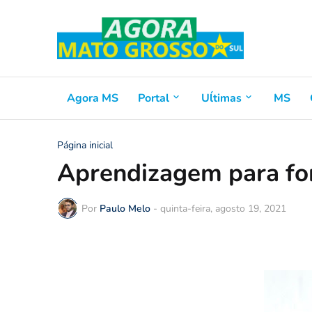
Agora MS
Portal
Uĺtimas
MS
Página inicial
Aprendizagem para fo
Por
Paulo Melo
-
quinta-feira, agosto 19, 2021