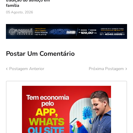
tradição do almoço em
família
05 Agosto, 2026
Postar Um Comentário
Postagem Anterior
Próxima Postagem