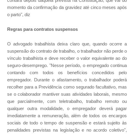
contará depois daquela prevista na Constituição, que vai do
momento da confirmação da gravidez até cinco meses após
o parto", diz
Regras para contratos suspensos
O advogado trabalhista deixa claro que, quando ocorre a
suspensão do contrato de trabalho, o trabalhador não perde o
vínculo trabalhista e deve receber o valor equivalente ao do
seguro-desemprego. "Nesse período, o empregado continua
contando com todos os benefícios concedidos pelo
empregador. Durante o afastamento, o trabalhador poderá
recolher para a Previdência como segurado facultativo, mas
se o colaborador mantiver suas atividades laborais, mesmo
que parcialmente, com teletrabalho, trabalho remoto ou
qualquer outra modalidade, o empregador deverá pagar
imediatamente a remuneração, além de todos os encargos
sociais de todo o tempo de suspensão e estará sujeito às
penalidades previstas na legislação e no acordo coletivo",