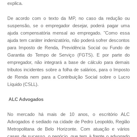
explica.
De acordo com o texto da MP, no caso da redução ou
suspensão, se o empregador desejar, poderá pagar uma
ajuda compensatória mensal ao empregado. "Como essa
ajuda tem caráter indenizatório, não poderá sofrer descontos
para Imposto de Renda, Previdência Social ou Fundo de
Garantia do Tempo de Serviço (FGTS). E por parte do
empregador, não integrará a base de cálculo para demais
tributos incidentes sobre a folha de salários, para o Imposto
de Renda nem para a Contribuição Social sobre o Lucro
Líquido (CSLL).
ALC Advogados
No mercado há mais de 10 anos, o escritório ALC
Advogados é sediado na cidade de Pedro Leopoldo, Região
Metropolitana de Belo Horizonte. Com atuação e vários
cases de sucesso, o negócio, que tem à frente o advogado