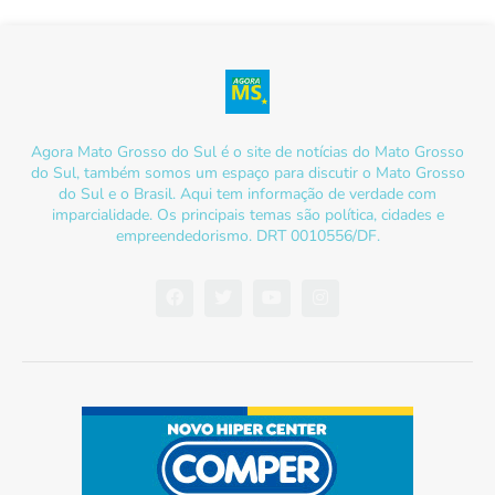
Agora Mato Grosso do Sul é o site de notícias do Mato Grosso
do Sul, também somos um espaço para discutir o Mato Grosso
do Sul e o Brasil. Aqui tem informação de verdade com
imparcialidade. Os principais temas são política, cidades e
empreendedorismo. DRT 0010556/DF.