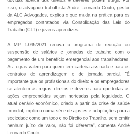
dúvidas acerca dos direitos e deveres podem surgir. Por
isso, o advogado trabalhista André Leonardo Couto, gestor
da ALC Advogados, explica o que muda na prática para os
empregados contratados via Consolidação das Leis do
Trabalho (CLT) e jovens aprendizes.
A MP 1.045/2021 renova o programa de redução ou
suspensão de salários e jornadas de trabalho com o
pagamento de um benefício emergencial aos trabalhadores.
As regras valem para quem tem carteira assinada e para os
contratos de aprendizagem e de jornada parcial. "É
importante que os profissionais do direito e os empregadores
se atentem às regras, direitos e deveres para que todas as
ações empreendidas sejam norteadas pela legalidade. O
atual cenário econômico, criado a partir da crise de saúde
mundial, implicou numa série de ajustes e adaptações para a
sociedade como um todo e no Direito do Trabalho, sem emitir
nenhum juízo de valor, não foi diferente", comenta André
Leonardo Couto.