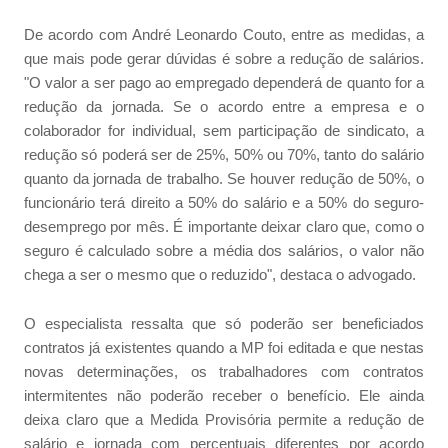
De acordo com André Leonardo Couto, entre as medidas, a
que mais pode gerar dúvidas é sobre a redução de salários.
"O valor a ser pago ao empregado dependerá de quanto for a
redução da jornada. Se o acordo entre a empresa e o
colaborador for individual, sem participação de sindicato, a
redução só poderá ser de 25%, 50% ou 70%, tanto do salário
quanto da jornada de trabalho. Se houver redução de 50%, o
funcionário terá direito a 50% do salário e a 50% do seguro-
desemprego por mês. É importante deixar claro que, como o
seguro é calculado sobre a média dos salários, o valor não
chega a ser o mesmo que o reduzido", destaca o advogado.
O especialista ressalta que só poderão ser beneficiados
contratos já existentes quando a MP foi editada e que nestas
novas determinações, os trabalhadores com contratos
intermitentes não poderão receber o benefício. Ele ainda
deixa claro que a Medida Provisória permite a redução de
salário e jornada com percentuais diferentes por acordo