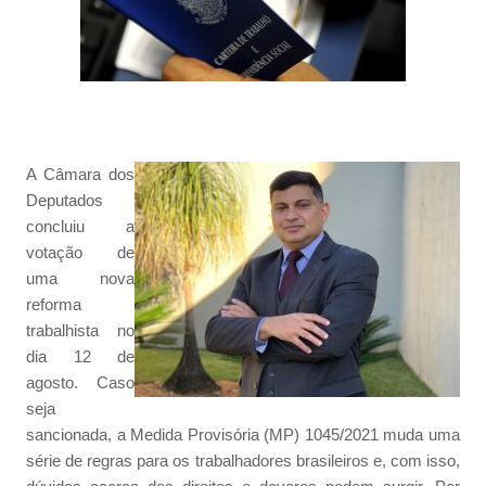
A Câmara dos
Deputados
concluiu a
votação de
uma nova
reforma
trabalhista no
dia 12 de
agosto. Caso
seja
sancionada, a Medida Provisória (MP) 1045/2021 muda uma
série de regras para os trabalhadores brasileiros e, com isso,