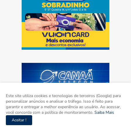
Este site utiliza cookies e tecnologias de terceiros (Google) para
personalizar anúncios e analisar o tráfego. Isso é feito para
garantir e entregar a melhor experiência ao usuário. Ao acessar,
você concorda com a política de monitoramento.
Saiba Mais
Aceitar !