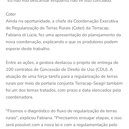
"Eu não vou descansar enquanto não vir isso concluído."
Coter
Ainda na oportunidade, a chefe da Coordenação Executiva
de Regularização de Terras Rurais (Coter) da Terracap,
Fabiana di Lúcia, fez uma apresentação do planejamento da
nova coordenação, explicando o que os produtores podem
esperar deste trabalho.
Entre as ações, a gestora destacou o projeto de entrega de
100 contratos de Concessão de Direito de Uso (CDU). A
atuação de uma força-tarefa para a regularização de terras
rurais por meio de portaria conjunta Terracap-Seagri também
foi um dos temas tratados, com prazo e data elencados pela
coordenadora.
"Fizemos o diagnóstico do fluxo de regularização de terras
rurais", explicou Fabiana. "Precisamos enxugar etapas, e isso
será possível com a nova lei e com a regulamentação pelo