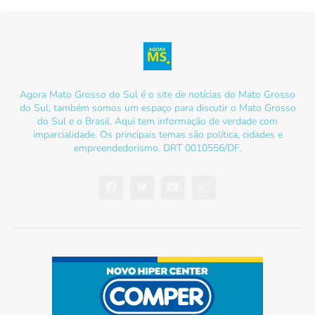
Agora Mato Grosso do Sul é o site de notícias do Mato Grosso
do Sul, também somos um espaço para discutir o Mato Grosso
do Sul e o Brasil. Aqui tem informação de verdade com
imparcialidade. Os principais temas são política, cidades e
empreendedorismo. DRT 0010556/DF.