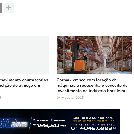
 movimenta churrascarias
Carmak cresce com locação de
radição do almoço em
máquinas e redesenha o conceito de
investimento na indústria brasileira
6
04 Agosto, 2026