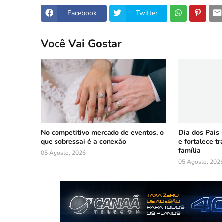
Facebook
Twitter
Você Vai Gostar
No competitivo mercado de eventos, o
Dia dos Pais
que sobressai é a conexão
e fortalece t
família
05 Agosto, 2026
05 Agosto, 202