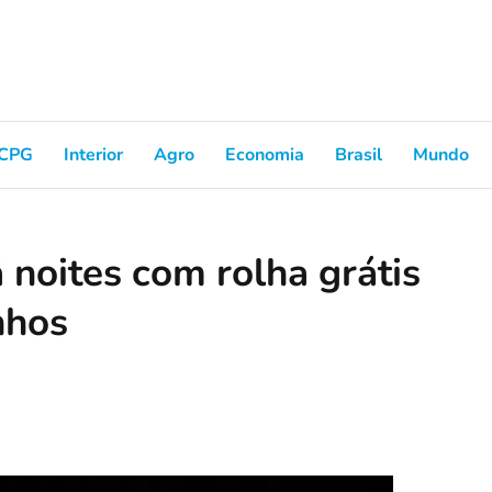
CPG
Interior
Agro
Economia
Brasil
Mundo
á noites com rolha grátis
nhos