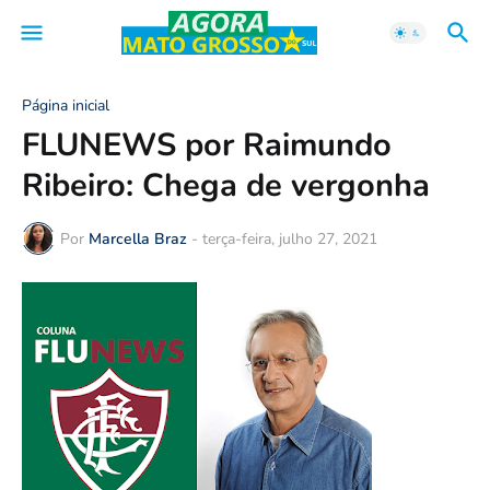
Página inicial
FLUNEWS por Raimundo
Ribeiro: Chega de vergonha
Por
Marcella Braz
-
terça-feira, julho 27, 2021