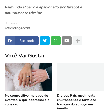
Raimundo Ribeiro é apaixonado por futebol e
naturalmente tricolor.
Destaques
6/trending/recent
Facebook
Você Vai Gostar
No competitivo mercado de
Dia dos Pais movimenta
eventos, o que sobressai é a
churrascarias e fortalece
conexão
tradição do almoço em
família