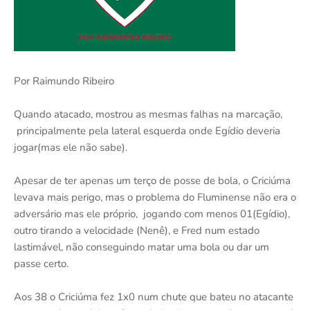
Por Raimundo Ribeiro
Quando atacado, mostrou as mesmas falhas na marcação,
principalmente pela lateral esquerda onde Egídio deveria
jogar(mas ele não sabe).
Apesar de ter apenas um terço de posse de bola, o Criciúma
levava mais perigo, mas o problema do Fluminense não era o
adversário mas ele próprio, jogando com menos 01(Egídio),
outro tirando a velocidade (Nenê), e Fred num estado
lastimável, não conseguindo matar uma bola ou dar um
passe certo.
Aos 38 o Criciúma fez 1x0 num chute que bateu no atacante