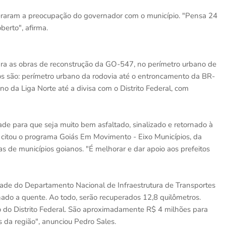
eraram a preocupação do governador com o município. "Pensa 24
erto", afirma.
ra as obras de reconstrução da GO-547, no perímetro urbano de
s são: perímetro urbano da rodovia até o entroncamento da BR-
o da Liga Norte até a divisa com o Distrito Federal, com
de para que seja muito bem asfaltado, sinalizado e retornado à
 citou o programa Goiás Em Movimento - Eixo Municípios, da
 de municípios goianos. "É melhorar e dar apoio aos prefeitos
de do Departamento Nacional de Infraestrutura de Transportes
nado a quente. Ao todo, serão recuperados 12,8 quilômetros.
o do Distrito Federal. São aproximadamente R$ 4 milhões para
 da região", anunciou Pedro Sales.