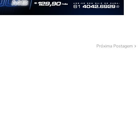
Próxima Postagem