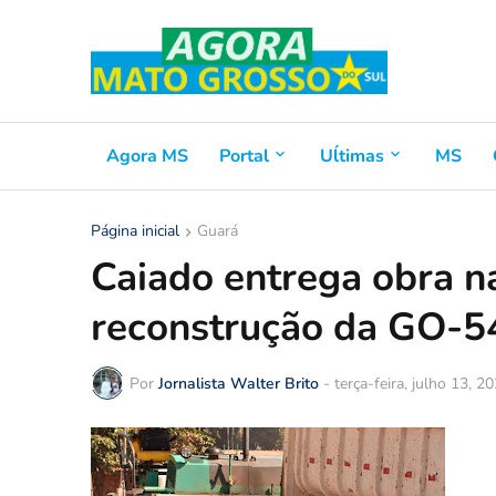
Agora MS
Portal
Uĺtimas
MS
Página inicial
Guará
Caiado entrega obra n
reconstrução da GO-5
Por
Jornalista Walter Brito
-
terça-feira, julho 13, 2