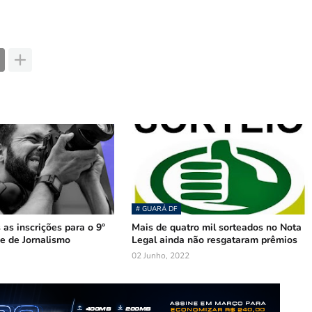
# GUARÁ DF
 as inscrições para o 9º
Mais de quatro mil sorteados no Nota
e de Jornalismo
Legal ainda não resgataram prêmios
02 Junho, 2022