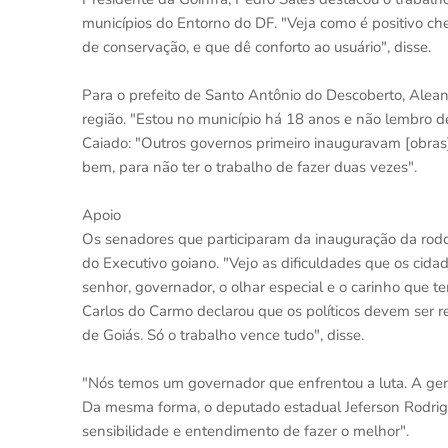
municípios do Entorno do DF. "Veja como é positivo ch
de conservação, e que dê conforto ao usuário", disse.
Para o prefeito de Santo Antônio do Descoberto, Aleand
região. "Estou no município há 18 anos e não lembro de 
Caiado: "Outros governos primeiro inauguravam [obras] 
bem, para não ter o trabalho de fazer duas vezes".
Apoio
Os senadores que participaram da inauguração da rod
do Executivo goiano. "Vejo as dificuldades que os ci
senhor, governador, o olhar especial e o carinho que 
Carlos do Carmo declarou que os políticos devem ser r
de Goiás. Só o trabalho vence tudo", disse.
"Nós temos um governador que enfrentou a luta. A gent
Da mesma forma, o deputado estadual Jeferson Rodrigu
sensibilidade e entendimento de fazer o melhor".