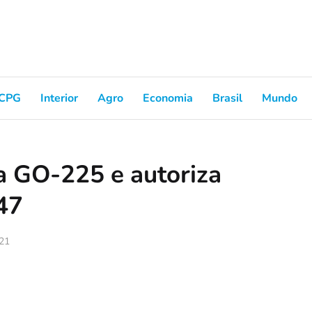
CPG
Interior
Agro
Economia
Brasil
Mundo
a GO-225 e autoriza
47
021