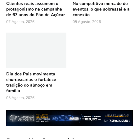
Clientes reais assumem o
No competitivo mercado de
protagonismo na campanha
eventos, o que sobressai é a
de 67 anos do Pão de Açúcar
conexão
07 Agosto, 2026
05 Agosto, 2026
Dia dos Pais movimenta
churrascarias e fortalece
tradição do almoço em
família
05 Agosto, 2026