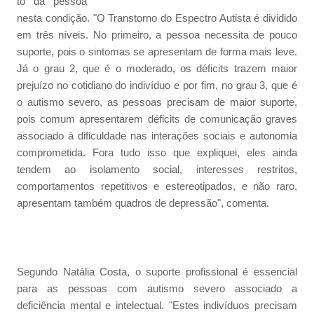
to da pessoa
nesta condição. "O Transtorno do Espectro Autista é dividido
em três níveis. No primeiro, a pessoa necessita de pouco
suporte, pois o sintomas se apresentam de forma mais leve.
Já o grau 2, que é o moderado, os déficits trazem maior
prejuízo no cotidiano do indivíduo e por fim, no grau 3, que é
o autismo severo, as pessoas precisam de maior suporte,
pois comum apresentarem déficits de comunicação graves
associado à dificuldade nas interações sociais e autonomia
comprometida. Fora tudo isso que expliquei, eles ainda
tendem ao isolamento social, interesses restritos,
comportamentos repetitivos e estereotipados, e não raro,
apresentam também quadros de depressão", comenta.
Segundo Natália Costa, o suporte profissional é essencial
para as pessoas com autismo severo associado a
deficiência mental e intelectual. "Estes indivíduos precisam