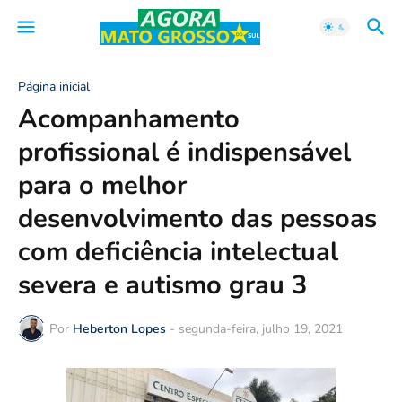
Página inicial
Acompanhamento
profissional é indispensável
para o melhor
desenvolvimento das pessoas
com deficiência intelectual
severa e autismo grau 3
Por
Heberton Lopes
-
segunda-feira, julho 19, 2021