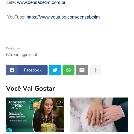
Site:
www.censabetim.com.br
YouTube:
https://www.youtube.com/censabetim
Destaques
6/trending/recent
Facebook
Você Vai Gostar