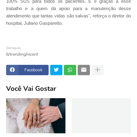
100% SUS para todos os pacientes. E é graças a esse
trabalho e a quem dá apoio para a manutenção desse
atendimento que tantas vidas são salvas", reforça o diretor do
hospital, Juliano Gasparetto.
Destaques
6/trending/recent
Facebook
Você Vai Gostar