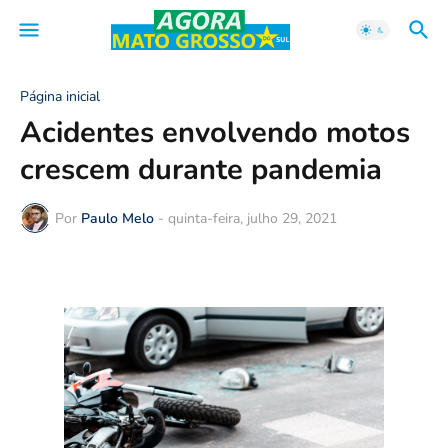
Página inicial
Acidentes envolvendo motos
crescem durante pandemia
Por
Paulo Melo
-
quinta-feira, julho 29, 2021