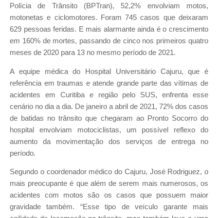
Polícia de Trânsito (BPTran), 52,2% envolviam motos,
motonetas e ciclomotores. Foram 745 casos que deixaram
629 pessoas feridas. E mais alarmante ainda é o crescimento
em 160% de mortes, passando de cinco nos primeiros quatro
meses de 2020 para 13 no mesmo período de 2021.
A equipe médica do Hospital Universitário Cajuru, que é
referência em traumas e atende grande parte das vítimas de
acidentes em Curitiba e região pelo SUS, enfrenta esse
cenário no dia a dia. De janeiro a abril de 2021, 72% dos casos
de batidas no trânsito que chegaram ao Pronto Socorro do
hospital envolviam motociclistas, um possível reflexo do
aumento da movimentação dos serviços de entrega no
período.
Segundo o coordenador médico do Cajuru, José Rodriguez, o
mais preocupante é que além de serem mais numerosos, os
acidentes com motos são os casos que possuem maior
gravidade também. “Esse tipo de veículo garante mais