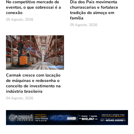
No competitivo mercado de
Dia dos Pais movimenta
eventos, o que sobressai é a
churrascarias e fortalece
conexão
tradição do almoço em
família
05 Agosto, 2026
05 Agosto, 2026
Carmak cresce com locação
de máquinas e redesenha o
conceito de investimento na
indústria brasileira
04 Agosto, 2026