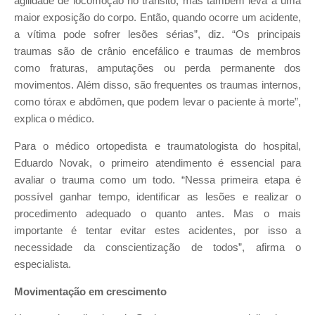
agilidade de locomoção no trânsito, mas também leva a uma
maior exposição do corpo. Então, quando ocorre um acidente,
a vítima pode sofrer lesões sérias”, diz. “Os principais
traumas são de crânio encefálico e traumas de membros
como fraturas, amputações ou perda permanente dos
movimentos. Além disso, são frequentes os traumas internos,
como tórax e abdômen, que podem levar o paciente à morte”,
explica o médico.
Para o médico ortopedista e traumatologista do hospital,
Eduardo Novak, o primeiro atendimento é essencial para
avaliar o trauma como um todo. “Nessa primeira etapa é
possível ganhar tempo, identificar as lesões e realizar o
procedimento adequado o quanto antes. Mas o mais
importante é tentar evitar estes acidentes, por isso a
necessidade da conscientização de todos”, afirma o
especialista.
Movimentação em crescimento