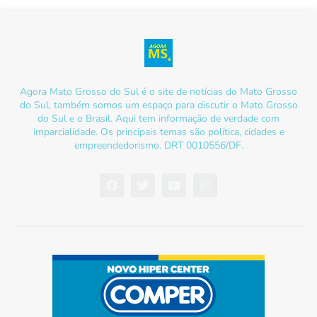
Agora Mato Grosso do Sul é o site de notícias do Mato Grosso
do Sul, também somos um espaço para discutir o Mato Grosso
do Sul e o Brasil. Aqui tem informação de verdade com
imparcialidade. Os principais temas são política, cidades e
empreendedorismo. DRT 0010556/DF.