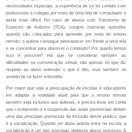
necessidades especiais, a experiência de só ter contato com
professores e colegas por meio de uma tela de computador é
ainda mais difícil. No caso de alunos com Transtorno do
Espectro do Autismo (TEA), surgem inúmeras questões
quando são colocados para aprender por meio do ensino
remoto: o autista consegue permanecer em frente a uma tela
e se concentrar para absorver o conteúdo? Por quanto tempo
isso é possível? Há que se considerar também as
dificuldades na comunicação virtual, não apenas no que diz
respeito ao aluno entender o que é dito, mas também no
sentido de se fazer entendido.
Por maior que seja a preocupação de escolas e educadores
em adaptar a realidade atual para que o ensino remoto
também seja inclusivo aos autistas, é preciso levar em conta
que o isolamento e a suspensão das aulas presenciais afetam
uma das principais premissas da inclusão desse público, que
é a socialização. Quando um aluno autista entra na escola, a
socialização é um dos principais objetivos desse processo. A