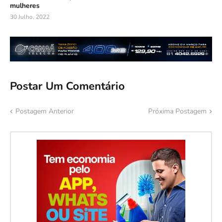
mulheres
30 Julho, 2022
Postar Um Comentário
Postagem Anterior
Próxima Postagem