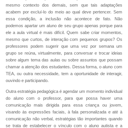
mesmo contexto dos demais, sem que tais adaptações
acabem por excluí-lo do meio ao qual deve pertencer. Sem
essa condição, a inclusão não acontece de fato. Não
podemos apartar um aluno de seu grupo apenas porque para
ele a aula virtual é mais difícil. Quem sabe criar momentos,
mesmo que curtos, de interação com pequenos grupos? Os
professores podem sugerir que uma vez por semana um
grupo se reúna, virtualmente, para conversar e trocar ideias
sobre algum tema das aulas ou sobre assuntos que possam
chamar a atenção dos estudantes. Dessa forma, o aluno com
TEA, ou outra necessidade, tem a oportunidade de interagir,
ouvindo e participando.
Outra estratégia pedagógica é agendar um momento individual
do aluno com o professor, para que possa haver uma
comunicação mais dirigida para essa criança ou jovem,
visando às expressões faciais, à fala personalizada e até à
comunicação não verbal, estratégias tão importantes quando
se trata de estabelecer o vínculo com o aluno autista e a